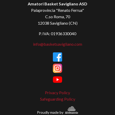
Amatori Basket Savigliano ASD
Palaprovincia "Renato Ferrua"
C.so Roma, 70
12038 Savigliano (CN)
P. IVA: 01936330040
info@basketsavigliano.com
Privacy Policy
Safeguarding Policy
Proudly made by