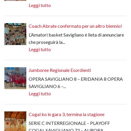
Leggi tutto
Coach Abrate confermato per un altro biennio!
L’Amatori basket Savigliano è lieta di annunciare
che proseguirà la...
Leggi tutto
Jumboree Regionale Esordienti
OPERA SAVIGLIANO 8 – ERIDANIA 8 OPERA
SAVIGLIANO 6 –...
Leggi tutto
Cogal ko in gara 3, termina la stagione
SERIE C INTERREGIONALE – PLAYOFF
COGAL SAVIGLIANO 72 – AURORA...