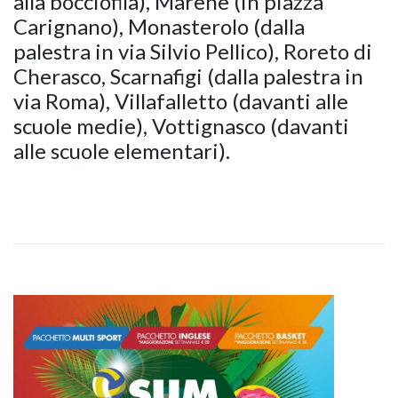
alla bocciofila), Marene (in piazza
Carignano), Monasterolo (dalla
palestra in via Silvio Pellico), Roreto di
Cherasco, Scarnafigi (dalla palestra in
via Roma), Villafalletto (davanti alle
scuole medie), Vottignasco (davanti
alle scuole elementari).