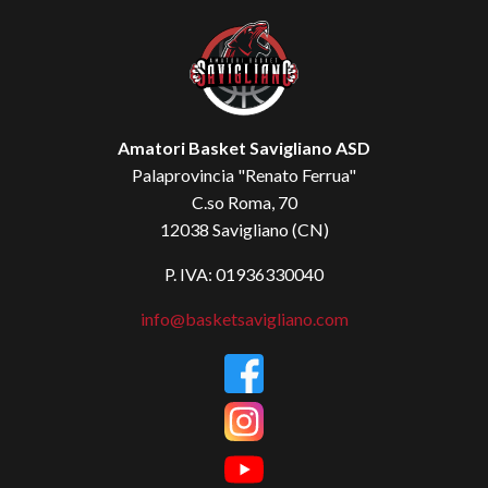
Amatori Basket Savigliano ASD
Palaprovincia "Renato Ferrua"
C.so Roma, 70
12038 Savigliano (CN)
P. IVA: 01936330040
info@basketsavigliano.com