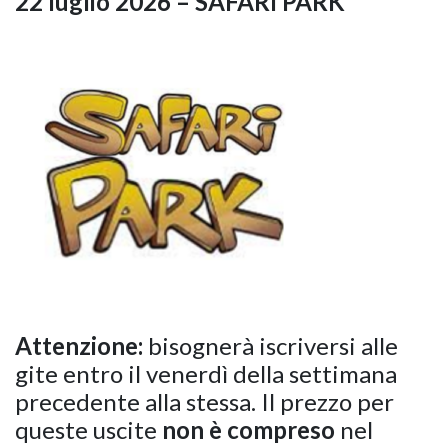
22 luglio 2026 – SAFARI PARK
Attenzione:
bisognerà iscriversi alle
gite entro il venerdì della settimana
precedente alla stessa. Il prezzo per
queste uscite
non è compreso
nel