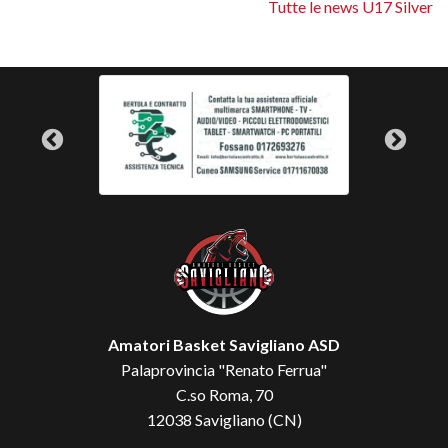
Tutte le news U17 Silver
Amatori Basket Savigliano ASD
Palaprovincia "Renato Ferrua"
C.so Roma, 70
12038 Savigliano (CN)