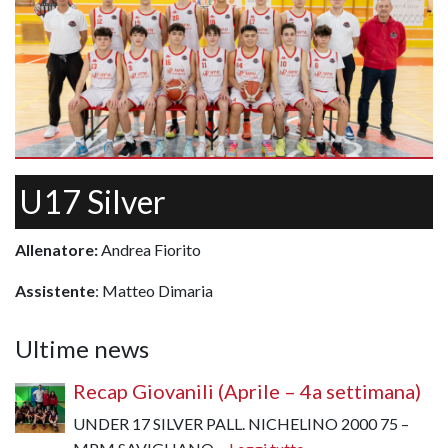
U17 Silver
Allenatore:
Andrea Fiorito
Assistente
: Matteo Dimaria
Ultime news
Recap Giovanili (Aprile – 4a settimana)
UNDER 17 SILVER PALL. NICHELINO 2000 75 –