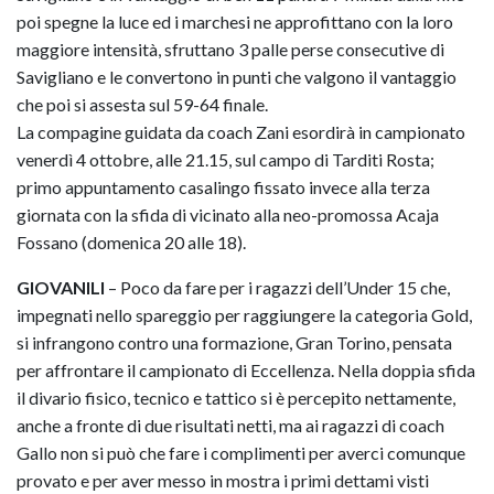
poi spegne la luce ed i marchesi ne approfittano con la loro
maggiore intensità, sfruttano 3 palle perse consecutive di
Savigliano e le convertono in punti che valgono il vantaggio
che poi si assesta sul 59-64 finale.
La compagine guidata da coach Zani esordirà in campionato
venerdì 4 ottobre, alle 21.15, sul campo di Tarditi Rosta;
primo appuntamento casalingo fissato invece alla terza
giornata con la sfida di vicinato alla neo-promossa Acaja
Fossano (domenica 20 alle 18).
GIOVANILI
– Poco da fare per i ragazzi dell’Under 15 che,
impegnati nello spareggio per raggiungere la categoria Gold,
si infrangono contro una formazione, Gran Torino, pensata
per affrontare il campionato di Eccellenza. Nella doppia sfida
il divario fisico, tecnico e tattico si è percepito nettamente,
anche a fronte di due risultati netti, ma ai ragazzi di coach
Gallo non si può che fare i complimenti per averci comunque
provato e per aver messo in mostra i primi dettami visti