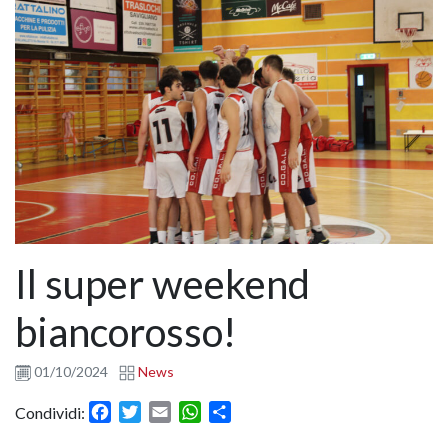
Il super weekend
biancorosso!
01/10/2024
News
Facebook
Twitter
Email
WhatsApp
Condividi
Condividi: