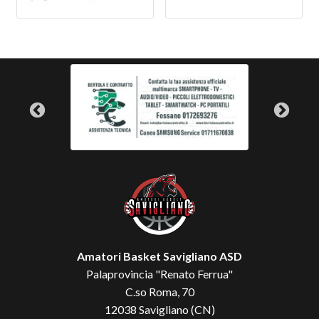
Amatori Basket Savigliano ASD
Palaprovincia "Renato Ferrua"
C.so Roma, 70
12038 Savigliano (CN)