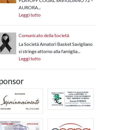
PLAYOFF COGAL SAVIGLIANO 72 –
AURORA...
Leggi tutto
Comunicato della Società
La Società Amatori Basket Savigliano
si stringe attorno alla famiglia...
Leggi tutto
ponsor