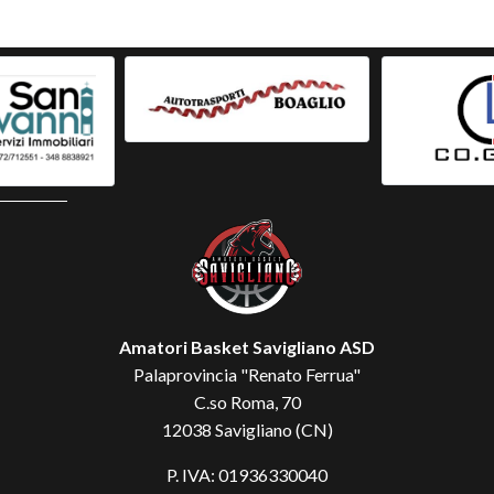
Amatori Basket Savigliano ASD
Palaprovincia "Renato Ferrua"
C.so Roma, 70
12038 Savigliano (CN)
P. IVA: 01936330040