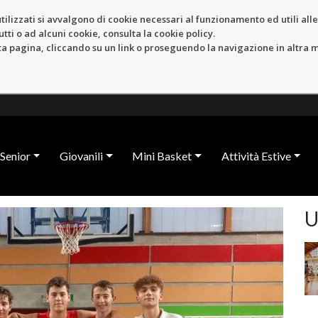
tilizzati si avvalgono di cookie necessari al funzionamento ed utili alle f
tti o ad alcuni cookie, consulta la cookie policy.
pagina, cliccando su un link o proseguendo la navigazione in altra ma
Senior
Giovanili
Mini Basket
Attività Estive
U