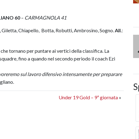
LIANO 60
–
CARMAGNOLA 41
la, Giletta, Chiapello, Botta, Robutti, Ambrosino, Sogno.
All
.:
 che tornano per puntare ai vertici della classifica.
La
squadre, fino a quando nel secondo periodo il coach Ezi
lavoreremo sul lavoro difensivo intensamente per preparare
agliano.
S
Under 19 Gold – 9ª giornata
»