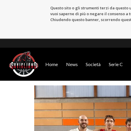
Questo sito o gli strumenti terzi da questo u
vuoi saperne di più o negare il consenso a tu
Chiudendo questo banner, scorrendo questa 
Home
News
Società
Serie C