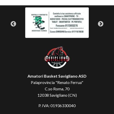
Amatori Basket Savigliano ASD
Palaprovincia "Renato Ferrua"
C.so Roma, 70
12038 Savigliano (CN)
P. IVA: 01936330040