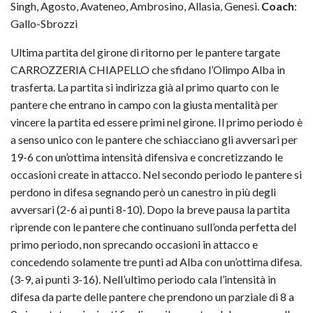
Singh, Agosto, Avateneo, Ambrosino, Allasia, Genesi.
Coach
:
Gallo-Sbrozzi
Ultima partita del girone di ritorno per le pantere targate
CARROZZERIA CHIAPELLO che sfidano l’Olimpo Alba in
trasferta. La partita si indirizza già al primo quarto con le
pantere che entrano in campo con la giusta mentalità per
vincere la partita ed essere primi nel girone. Il primo periodo è
a senso unico con le pantere che schiacciano gli avversari per
19-6 con un’ottima intensità difensiva e concretizzando le
occasioni create in attacco. Nel secondo periodo le pantere si
perdono in difesa segnando però un canestro in più degli
avversari (2-6 ai punti 8-10). Dopo la breve pausa la partita
riprende con le pantere che continuano sull’onda perfetta del
primo periodo, non sprecando occasioni in attacco e
concedendo solamente tre punti ad Alba con un’ottima difesa.
(3-9, ai punti 3-16). Nell’ultimo periodo cala l’intensità in
difesa da parte delle pantere che prendono un parziale di 8 a