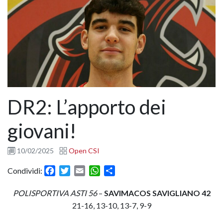
DR2: L’apporto dei
giovani!
10/02/2025
Open CSI
Facebook
Twitter
Email
WhatsApp
Condividi
Condividi:
POLISPORTIVA ASTI 56
–
SAVIMACOS SAVIGLIANO 42
21-16, 13-10, 13-7, 9-9