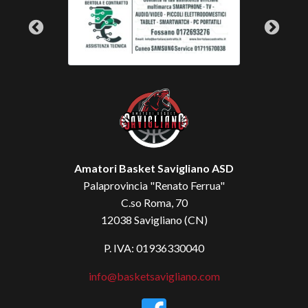
Amatori Basket Savigliano ASD
Palaprovincia "Renato Ferrua"
C.so Roma, 70
12038 Savigliano (CN)
P. IVA: 01936330040
info@basketsavigliano.com