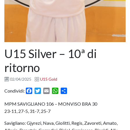
U15 Silver – 10ª di
ritorno
02/04/2025
U15 Gold
Facebook
Twitter
Email
WhatsApp
Condividi
Condividi:
MPM SAVIGLIANO 106 – MONVISO BRA 30
23-11, 27-5, 31-7, 25-7
Savigliano: Gjyrezi, Nava, Giolitti, Regis, Zavoreti, Amato,