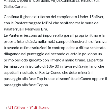
Allasia, Depetris, Corradini, Pirjol, Camisassa, Rinaldi. All.:
Gallo, Carena
Continua il girone di ritorno del campionato Under 15 silver,
con le Pantere targate MPM che ospitano tra le mura del
Palaferrua il Monviso Bra.
Le Pantere riescono ad imporre alla gara il proprio ritmo e la
propria intensità sia nella metà campo difensiva che difensiva
trovando ottime soluzioni in contropiede e a difesa schierata
dilagando nel punteggio dal secondo quarto in poi dopo un
primo periodo giocato con il freno a mano tirano. La partita
termina con il risultato di 106-30 in favore di Savigliano, che
aspetta il risultato di Rosta-Cuneo che determinerà il
passaggio alla fase Top in caso di sconfitta di Cuneo oppure il
passaggio alla fase Coppa.
«
U17 Silver – 9ª di ritorno