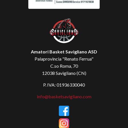
Amatori Basket Savigliano ASD
Palaprovincia "Renato Ferrua"
C.so Roma, 70
12038 Savigliano (CN)
P. IVA: 01936330040
info@basketsavigliano.com