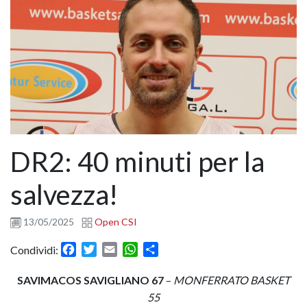
DR2: 40 minuti per la
salvezza!
13/05/2025
Open CSI
Facebook
Twitter
Email
WhatsApp
Condividi
Condividi:
SAVIMACOS SAVIGLIANO 67
–
MONFERRATO BASKET
55