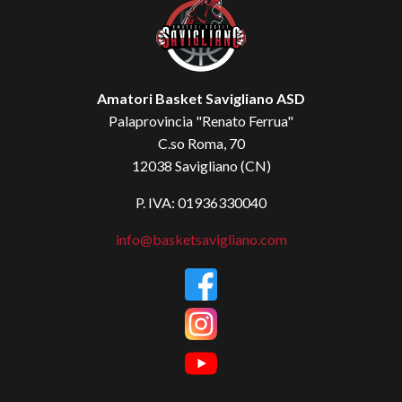
Amatori Basket Savigliano ASD
Palaprovincia "Renato Ferrua"
C.so Roma, 70
12038 Savigliano (CN)
P. IVA: 01936330040
info@basketsavigliano.com