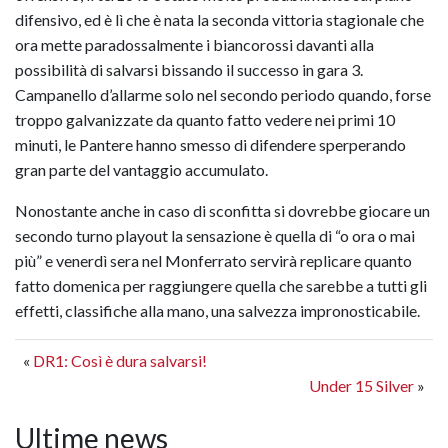
difensivo, ed è lì che è nata la seconda vittoria stagionale che
ora mette paradossalmente i biancorossi davanti alla
possibilità di salvarsi bissando il successo in gara 3.
Campanello d’allarme solo nel secondo periodo quando, forse
troppo galvanizzate da quanto fatto vedere nei primi 10
minuti, le Pantere hanno smesso di difendere sperperando
gran parte del vantaggio accumulato.
Nonostante anche in caso di sconfitta si dovrebbe giocare un
secondo turno playout la sensazione è quella di “o ora o mai
più” e venerdì sera nel Monferrato servirà replicare quanto
fatto domenica per raggiungere quella che sarebbe a tutti gli
effetti, classifiche alla mano, una salvezza impronosticabile.
«
DR1: Così è dura salvarsi!
Under 15 Silver
»
Ultime news