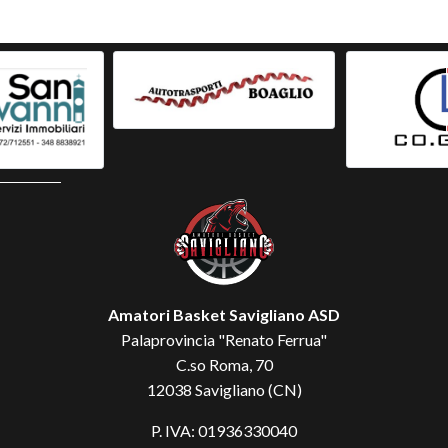
Amatori Basket Savigliano ASD
Palaprovincia "Renato Ferrua"
C.so Roma, 70
12038 Savigliano (CN)
P. IVA: 01936330040