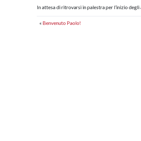
In attesa di ritrovarsi in palestra per l’inizio deg
«
Benvenuto Paolo!