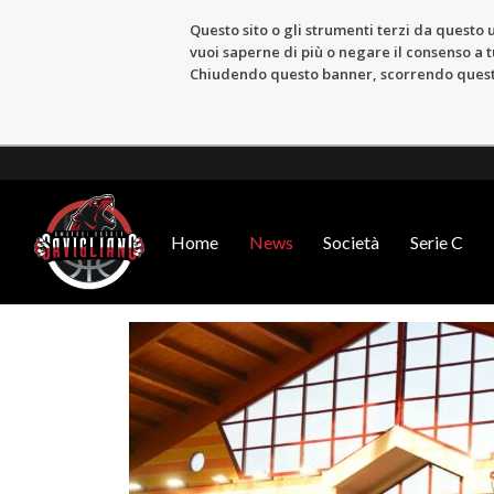
Questo sito o gli strumenti terzi da questo u
vuoi saperne di più o negare il consenso a tu
Chiudendo questo banner, scorrendo questa 
Home
News
Società
Serie C