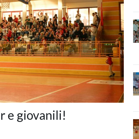
r e giovanili!