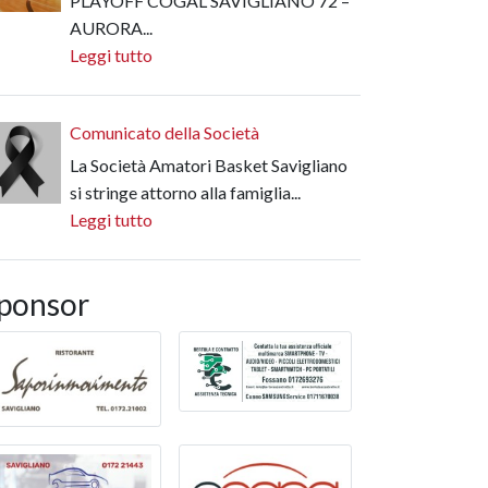
PLAYOFF COGAL SAVIGLIANO 72 –
AURORA...
Leggi tutto
Comunicato della Società
La Società Amatori Basket Savigliano
si stringe attorno alla famiglia...
Leggi tutto
ponsor