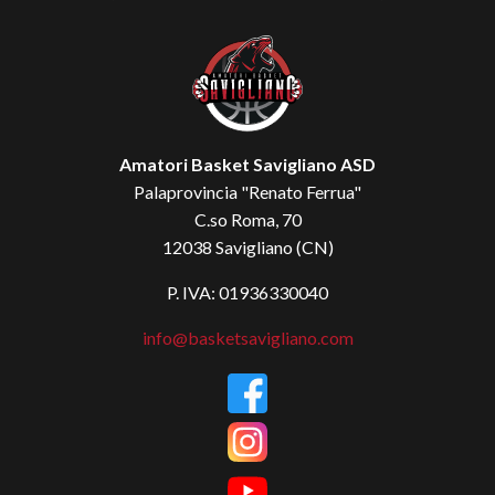
Amatori Basket Savigliano ASD
Palaprovincia "Renato Ferrua"
C.so Roma, 70
12038 Savigliano (CN)
P. IVA: 01936330040
info@basketsavigliano.com