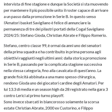
intervista di fine stagione e dunque la Società si sta muovendo
per mantenere il più possibile unito il roster capace di arrivare
a un passo dalla promozione in Serie B. In questo senso
l’Amatori basket Savigliano è felice di annunciare la
permanenza di tre dei pilastri portati della Cogal Savigliano
2024/25: Stefano Gioda, Christian Abrate e Filippo Romerio.
Stefano, centro classe 99, è ormai da anni uno dei senatori
della prima squadra e ha contribuito in prima persona agli
obiettivi raggiunti negli ultimi anni: dalla storica promozione
in Serie B, passando per la complicata stagione successiva
nella stessa categoria, fino alla cavalcata di quest’anno. La
grande fisicità abbinata a una mano spesso chirurgica,
rendono Gioda uno dei giocatori cardine degli Amatori. Per
lui 13.3 di media e un season high da 28 registrato nella gara 3
contro Lerici al primo turno playoff.
Sono invece sbarcati in biancorosso solamente la scorsa
estate Christian Abrate, 2000 ex Custorino, e Filippo