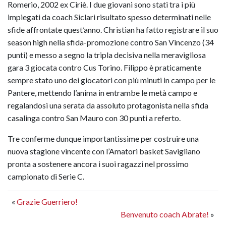
Romerio, 2002 ex Ciriè. I due giovani sono stati tra i più
impiegati da coach Siclari risultato spesso determinati nelle
sfide affrontate quest’anno. Christian ha fatto registrare il suo
season high nella sfida-promozione contro San Vincenzo (34
punti) e messo a segno la tripla decisiva nella meravigliosa
gara 3 giocata contro Cus Torino. Filippo è praticamente
sempre stato uno dei giocatori con più minuti in campo per le
Pantere, mettendo l’anima in entrambe le metà campo e
regalandosi una serata da assoluto protagonista nella sfida
casalinga contro San Mauro con 30 punti a referto.
Tre conferme dunque importantissime per costruire una
nuova stagione vincente con l’Amatori basket Savigliano
pronta a sostenere ancora i suoi ragazzi nel prossimo
campionato di Serie C.
«
Grazie Guerriero!
Benvenuto coach Abrate!
»