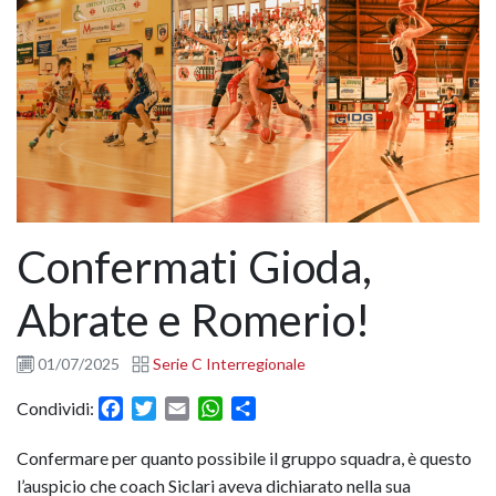
Confermati Gioda,
Abrate e Romerio!
01/07/2025
Serie C Interregionale
Facebook
Twitter
Email
WhatsApp
Condividi
Condividi:
Confermare per quanto possibile il gruppo squadra, è questo
l’auspicio che coach Siclari aveva dichiarato nella sua