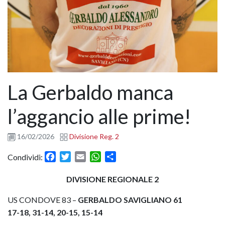
La Gerbaldo manca
l’aggancio alle prime!
16/02/2026
Divisione Reg. 2
Facebook
Twitter
Email
WhatsApp
Condividi
Condividi:
DIVISIONE REGIONALE 2
US CONDOVE 83 –
GERBALDO SAVIGLIANO 61
17-18, 31-14, 20-15, 15-14