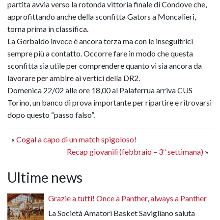
partita avvia verso la rotonda vittoria finale di Condove che,
approfittando anche della sconfitta Gators a Moncalieri,
torna prima in classifica.
La Gerbaldo invece è ancora terza ma con le inseguitrici
sempre più a contatto. Occorre fare in modo che questa
sconfitta sia utile per comprendere quanto vi sia ancora da
lavorare per ambire ai vertici della DR2.
Domenica 22/02 alle ore 18,00 al Palaferrua arriva CUS
Torino, un banco di prova importante per ripartire e ritrovarsi
dopo questo “passo falso”.
«
Cogal a capo di un match spigoloso!
Recap giovanili (febbraio – 3ª settimana)
»
Ultime news
Grazie a tutti! Once a Panther, always a Panther
La Società Amatori Basket Savigliano saluta