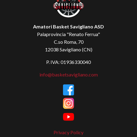
Amatori Basket Savigliano ASD
Palaprovincia "Renato Ferrua"
C.so Roma, 70
12038 Savigliano (CN)
P. IVA: 01936330040
info@basketsavigliano.com
Privacy Policy