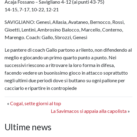
Acaja Fossano – Savigliano 4-12 (ai punti 43-75)
14-15, 7-17, 10-22, 12-21
SAVIGLIANO: Genesi, Allasia, Avataneo, Bernocco, Rossi,
Gioetti, Lentini, Ambrosino Balocco, Marcello, Conterno,
Marengo. Coach: Gallo, Sbrozzi, Genesi
Le pantere di coach Gallo partono a rilento, non difendendo al
meglio e giocando un primo quarto punto a punto. Nei
successivi riescono a ritrovare la loro forma in difesa,
facendo vedere un buonissimo gioco in attacco soprattutto
negli ultimi due periodi dove si buttano su ogni pallone per
cacciarlo e ripartire in contropiede
«
Cogal, sette giorni al top
La Savimacos si appaia alla capolista
»
Ultime news