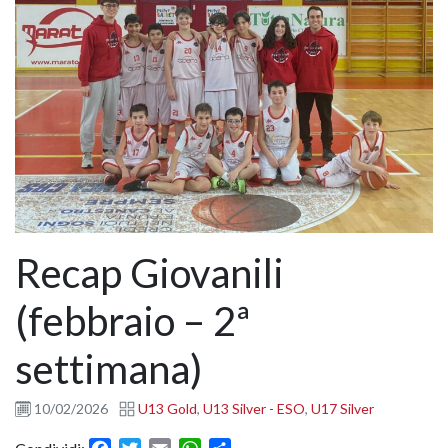
Recap Giovanili
(febbraio – 2ª
settimana)
10/02/2026
U13 Gold
,
U13 Silver - ESO
,
U17 Silver