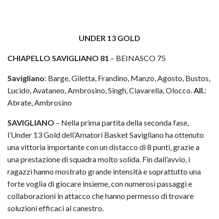
UNDER 13 GOLD
CHIAPELLO SAVIGLIANO 81
– BEINASCO 75
Savigliano
: Barge, Giletta, Frandino, Manzo, Agosto, Bustos,
Lucido, Avataneo, Ambrosino, Singh, Ciavarella, Olocco.
All
.:
Abrate, Ambrosino
SAVIGLIANO
– Nella prima partita della seconda fase,
l’Under 13 Gold dell’Amatori Basket Savigliano ha ottenuto
una vittoria importante con un distacco di 8 punti, grazie a
una prestazione di squadra molto solida. Fin dall’avvio, i
ragazzi hanno mostrato grande intensità e soprattutto una
forte voglia di giocare insieme, con numerosi passaggi e
collaborazioni in attacco che hanno permesso di trovare
soluzioni efficaci al canestro.