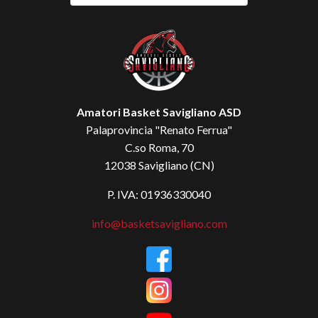
Amatori Basket Savigliano ASD
Palaprovincia "Renato Ferrua"
C.so Roma, 70
12038 Savigliano (CN)
P. IVA: 01936330040
info@basketsavigliano.com