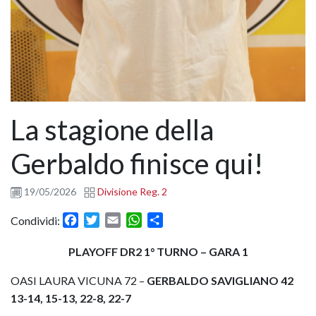
La stagione della
Gerbaldo finisce qui!
19/05/2026
Divisione Reg. 2
Facebook
Twitter
Email
WhatsApp
Condividi
Condividi:
PLAYOFF DR2 1° TURNO – GARA 1
OASI LAURA VICUNA 72 –
GERBALDO SAVIGLIANO 42
13-14, 15-13, 22-8, 22-7