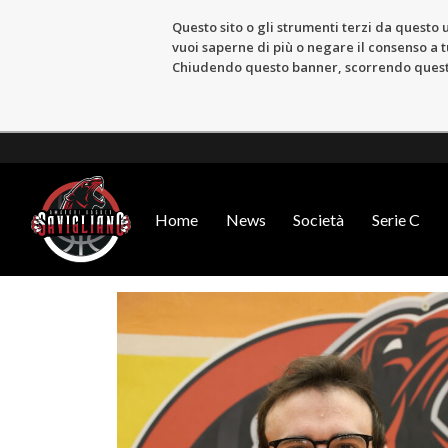
Questo sito o gli strumenti terzi da questo u
vuoi saperne di più o negare il consenso a tu
Chiudendo questo banner, scorrendo questa 
Home
News
Società
Serie C