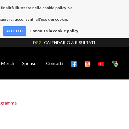
inalità illustrate nella cookie policy. Se
niera, acconsenti all’uso dei cookie.
Consulta la cookie policy.
DR2
CALENDARIO & RISULTATI
Merch
Sponsor
Contatti
igramma