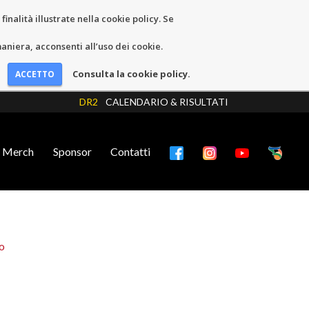
inalità illustrate nella cookie policy. Se
niera, acconsenti all’uso dei cookie.
Consulta la cookie policy.
DR2
CALENDARIO & RISULTATI
Merch
Sponsor
Contatti
o