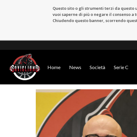
Questo sito o gli strumenti terzi da questo u
vuoi saperne di più o negare il consenso a tu
Chiudendo questo banner, scorrendo questa 
Home
News
Società
Serie C