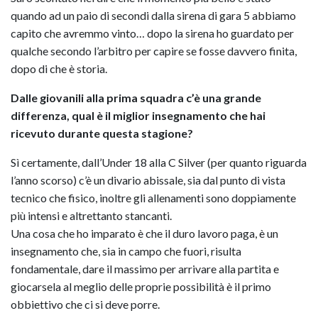
quando ad un paio di secondi dalla sirena di gara 5 abbiamo
capito che avremmo vinto… dopo la sirena ho guardato per
qualche secondo l’arbitro per capire se fosse davvero finita,
dopo di che è storia.
Dalle giovanili alla prima squadra c’è una grande
differenza, qual è il miglior insegnamento che hai
ricevuto durante questa stagione?
Sì certamente, dall’Under 18 alla C Silver (per quanto riguarda
l’anno scorso) c’è un divario abissale, sia dal punto di vista
tecnico che fisico, inoltre gli allenamenti sono doppiamente
più intensi e altrettanto stancanti.
Una cosa che ho imparato è che il duro lavoro paga, è un
insegnamento che, sia in campo che fuori, risulta
fondamentale, dare il massimo per arrivare alla partita e
giocarsela al meglio delle proprie possibilità è il primo
obbiettivo che ci si deve porre.