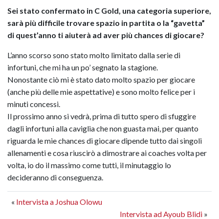
Sei stato confermato in C Gold, una categoria superiore,
sarà più difficile trovare spazio in partita o la “gavetta”
di quest’anno ti aiuterà ad aver più chances di giocare?
L’anno scorso sono stato molto limitato dalla serie di
infortuni, che mi ha un po’ segnato la stagione.
Nonostante ciò mi è stato dato molto spazio per giocare
(anche più delle mie aspettative) e sono molto felice per i
minuti concessi.
Il prossimo anno si vedrà, prima di tutto spero di sfuggire
dagli infortuni alla caviglia che non guasta mai, per quanto
riguarda le mie chances di giocare dipende tutto dai singoli
allenamenti e cosa riuscirò a dimostrare ai coaches volta per
volta, io do il massimo come tutti, il minutaggio lo
decideranno di conseguenza.
«
Intervista a Joshua Olowu
Intervista ad Ayoub Blidi
»