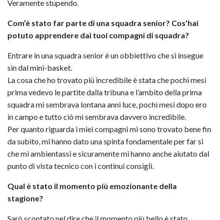
Veramente stupendo.
Com’è stato far parte di una squadra senior? Cos’hai
potuto apprendere dai tuoi compagni di squadra?
Entrare in una squadra senior è un obbiettivo che si insegue
sin dal mini-basket.
La cosa che ho trovato più incredibile è stata che pochi mesi
prima vedevo le partite dalla tribuna e l’ambito della prima
squadra mi sembrava lontana anni luce, pochi mesi dopo ero
in campo e tutto ciò mi sembrava davvero incredibile.
Per quanto riguarda i miei compagni mi sono trovato bene fin
da subito, mi hanno dato una spinta fondamentale per far si
che mi ambientassi e sicuramente mi hanno anche aiutato dal
punto di vista tecnico con i continui consigli.
Qual è stato il momento più emozionante della
stagione?
Sarò scontato nel dire che il momento più bello è stato