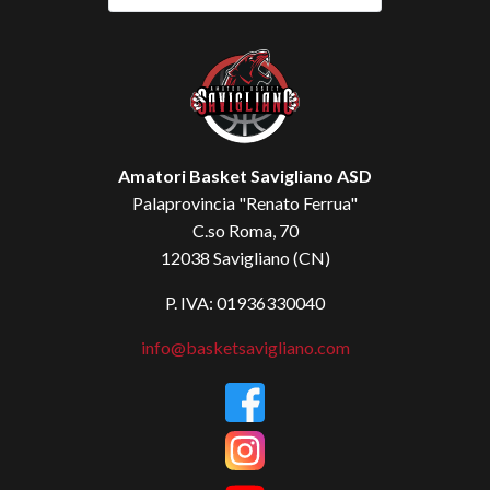
Amatori Basket Savigliano ASD
Palaprovincia "Renato Ferrua"
C.so Roma, 70
12038 Savigliano (CN)
P. IVA: 01936330040
info@basketsavigliano.com