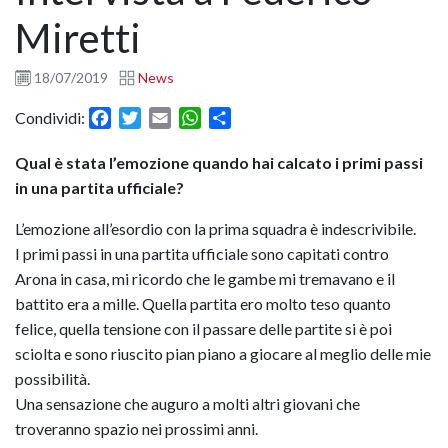
Miretti
18/07/2019
News
Facebook
Twitter
Email
WhatsApp
Condividi
Condividi:
Qual è stata l’emozione quando hai calcato i primi passi
in una partita ufficiale?
L’emozione all’esordio con la prima squadra è indescrivibile.
I primi passi in una partita ufficiale sono capitati contro
Arona in casa, mi ricordo che le gambe mi tremavano e il
battito era a mille. Quella partita ero molto teso quanto
felice, quella tensione con il passare delle partite si è poi
sciolta e sono riuscito pian piano a giocare al meglio delle mie
possibilità.
Una sensazione che auguro a molti altri giovani che
troveranno spazio nei prossimi anni.