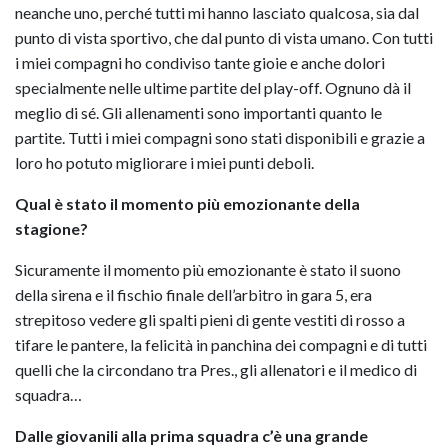
neanche uno, perché tutti mi hanno lasciato qualcosa, sia dal
punto di vista sportivo, che dal punto di vista umano. Con tutti
i miei compagni ho condiviso tante gioie e anche dolori
specialmente nelle ultime partite del play-off. Ognuno dà il
meglio di sé. Gli allenamenti sono importanti quanto le
partite. Tutti i miei compagni sono stati disponibili e grazie a
loro ho potuto migliorare i miei punti deboli.
Qual è stato il momento più emozionante della
stagione?
Sicuramente il momento più emozionante è stato il suono
della sirena e il fischio finale dell’arbitro in gara 5, era
strepitoso vedere gli spalti pieni di gente vestiti di rosso a
tifare le pantere, la felicità in panchina dei compagni e di tutti
quelli che la circondano tra Pres., gli allenatori e il medico di
squadra…
Dalle giovanili alla prima squadra c’è una grande