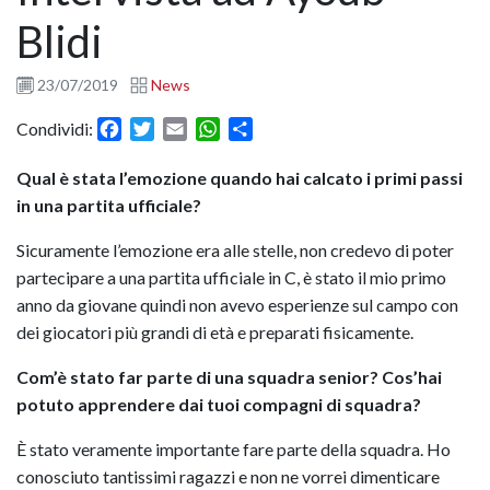
Blidi
23/07/2019
News
Facebook
Twitter
Email
WhatsApp
Condividi
Condividi:
Qual è stata l’emozione quando hai calcato i primi passi
in una partita ufficiale?
Sicuramente l’emozione era alle stelle, non credevo di poter
partecipare a una partita ufficiale in C, è stato il mio primo
anno da giovane quindi non avevo esperienze sul campo con
dei giocatori più grandi di età e preparati fisicamente.
Com’è stato far parte di una squadra senior? Cos’hai
potuto apprendere dai tuoi compagni di squadra?
È stato veramente importante fare parte della squadra. Ho
conosciuto tantissimi ragazzi e non ne vorrei dimenticare