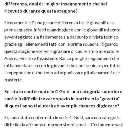
differenza, qual è il miglior insegnamento che hai
ricevuto durante questa stagione?
Sicuramente c’è una grande differenza tra le giovanili e la
prima squadra, infatti quando gioco con le giovanili mi sento
avvantaggiato sia fisicamente sia dal punto di vista tecnico,
grazie agli allenamenti fatti con la prima squadra. Riguardo
questa stagione vorrei ringraziare di cuore il mio allenatore
Andrea Fiorito e l’assistente Racca per gli insegnamenti che
mi hanno dato sia con le giovanili che con i senior e per tutto
l’impegno che ci mettono ad organizzare gli allenamenti e le
trasferte.
Sei stato confermato in C Gold, una categoria superiore,
sarà più difficile trovare spazio in partita o la “gavetta”
di quest’anno ti aiuterà ad aver più chances di giocare?
Si, sono stato confermato in serie C Gold, sarà una categoria
difficile da affrontare, ma non si molla mai…. Certamente sarà