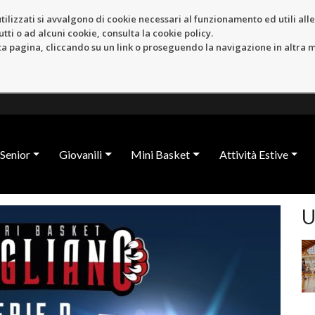
tilizzati si avvalgono di cookie necessari al funzionamento ed utili alle f
tti o ad alcuni cookie, consulta la cookie policy.
pagina, cliccando su un link o proseguendo la navigazione in altra ma
Senior
Giovanili
Mini Basket
Attività Estive
U