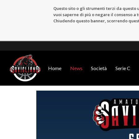
Questo sito o gli strumenti terzi da questo u
vuoi saperne di più o negare il consenso a tu
Chiudendo questo banner, scorrendo questa 
Home
News
Società
Serie C