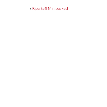
«
Riparte il Minibasket!