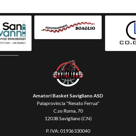
Amatori Basket Savigliano ASD
Palaprovincia "Renato Ferrua"
C.so Roma, 70
12038 Savigliano (CN)
P. IVA: 01936330040