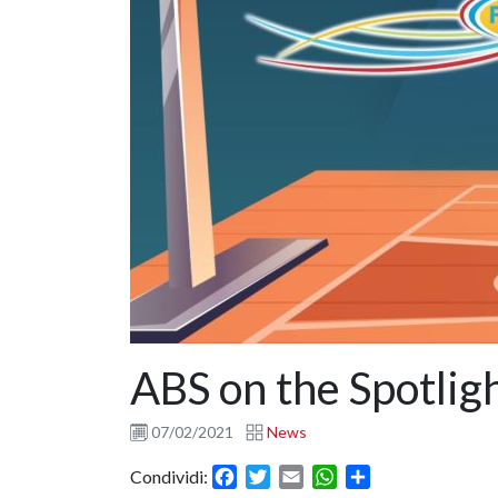
ABS on the Spotligh
07/02/2021
News
Facebook
Twitter
Email
WhatsApp
Condividi
Condividi: