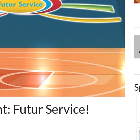
S
t: Futur Service!