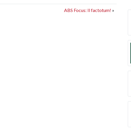
ABS Focus: Il factotum!
»