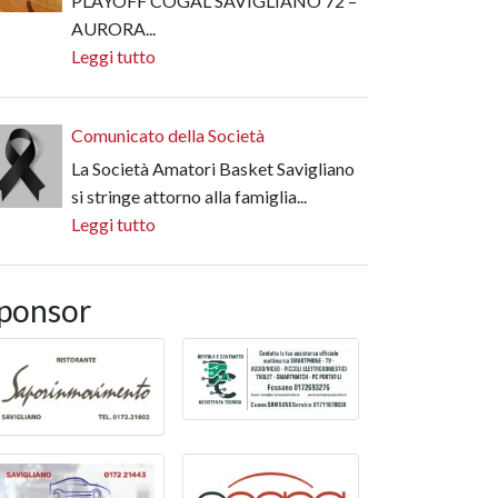
PLAYOFF COGAL SAVIGLIANO 72 –
AURORA...
Leggi tutto
Comunicato della Società
La Società Amatori Basket Savigliano
si stringe attorno alla famiglia...
Leggi tutto
ponsor