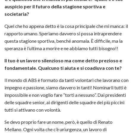
auspicio per il futuro della stagione sportiva e
societaria?
Quel che ho appena detto è la cosa principale che mi manca: il
rapporto umano. Speriamo davvero si possa intraprendere
questa stagione sportiva, benché anomala. È difficile, ma la
speranza è l’ultima a morire e ne abbiamo tutti bisogno!!
Il tuo è un lavoro silenzioso ma come detto prezioso e
fondamentale. Qualcuno ti aiuta e si coadiuva con te?
Il mondo di ABS è formato da tanti volontari che lavorano con
impegno e passione, siamo davvero in tanti! Nominarli tutti è
impossibile e non voglio fare “torti a nessuno”. Dai presidenti
delle squadre senior, ai dirigenti delle squadre dei più piccini
tutti si attivano con volontà.
Se devo proprio fare un nome, però, è quello di Renato
Mellano. Ogni volta che c’è un’urgenza, un lavoro di