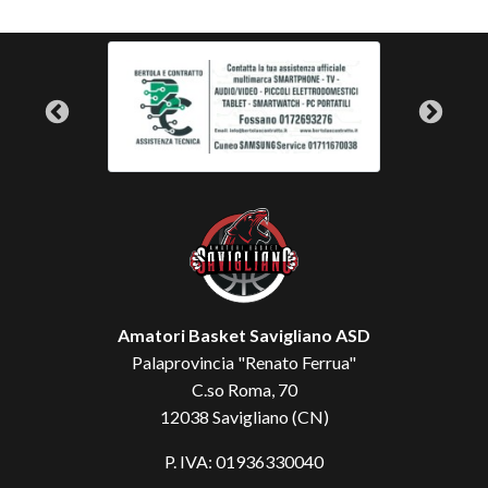
Amatori Basket Savigliano ASD
Palaprovincia "Renato Ferrua"
C.so Roma, 70
12038 Savigliano (CN)
P. IVA: 01936330040