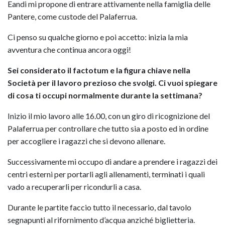
Eandi mi propone di entrare attivamente nella famiglia delle
Pantere, come custode del Palaferrua.
Ci penso su qualche giorno e poi accetto: inizia la mia
avventura che continua ancora oggi!
Sei considerato il factotum e la figura chiave nella
Società per il lavoro prezioso che svolgi. Ci vuoi spiegare
di cosa ti occupi normalmente durante la settimana?
Inizio il mio lavoro alle 16.00, con un giro di ricognizione del
Palaferrua per controllare che tutto sia a posto ed in ordine
per accogliere i ragazzi che si devono allenare.
Successivamente mi occupo di andare a prendere i ragazzi dei
centri esterni per portarli agli allenamenti, terminati i quali
vado a recuperarli per ricondurli a casa.
Durante le partite faccio tutto il necessario, dal tavolo
segnapunti al rifornimento d’acqua anziché biglietteria.