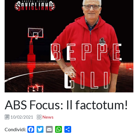
ABS Focus: Il factotum!
10/02/2021
News
Facebook
Twitter
Email
WhatsApp
Condividi
Condividi: