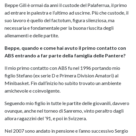
Beppe Gili è ormai da anni il custode del Palaferrua, il primo
ad entrare in palestra e l’ultimo ad uscirne. Più che custode, il
suo lavoro è quello del factotum, figura silenziosa, ma
necessaria e fondamentale per la buona riuscita degli
allenamenti e delle partite.
Beppe, quando e come hai avuto il primo contatto con
ABS entrando a far parte della famiglia delle Pantere?
Il mio primo contatto con ABS fu nel 1996 portando mio
figlio Stefano (ex serie D e Primera Division Amatori) al
Minibasket. Fin dall’inizio ho subito trovato un ambiente
amichevole e coinvolgente.
Seguendo mio figlio in tutte le partite delle giovanili, davvero
ovunque, anche nel torneo di Sanremo, vinto peraltro dagli
allora ragazzini del ’91, e poi in Svizzera.
Nel 2007 sono andato in pensione e l’anno successivo Sergio