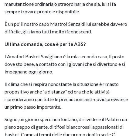
manutenzione ordinaria o straordinaria che sia, lui si fa
sempre trovare pronto e disponibile.
È un po’ il nostro capo Mastro! Senza di lui sarebbe davvero
difficile, gli siamo tutti molto riconoscenti.
Ultima domanda, cosa è per te ABS?
L’Amatori Basket Savigliano è la mia seconda casa, il posto
dove sto bene, a contatto con i giovani che si divertono e si
impegnano ogni giorno.
Il clima che si respira nonostante la situazione è rimasto
propositivo anche “a distanza” ed ora che le attività
riprenderanno con tutte le precauzioni anti-covid previste, è
un primo passo importante.
Sogno, un giorno spero non lontano, di rivedere il Palaferrua
pieno zeppo di gente, di tifosi biancorossi, appassionati di
basket. Come ai tempi delle due promozioni in serie C.