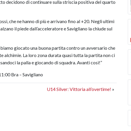
to decidono di continuare sulla striscia positiva del quarto
si, che ne hanno di più e arrivano fino al +20. Negli ultimi
a alzano il piede dall’acceleratore e Savigliano la chiude sul
iamo giocato una buona partita contro un avversario che
 alchimie. La loro zona durata quasi tutta la partita non ci
sandoci la palla e giocando di squadra. Avanti così!”
:00 Bra – Savigliano
U14 Silver: Vittoria all’overtime!
»