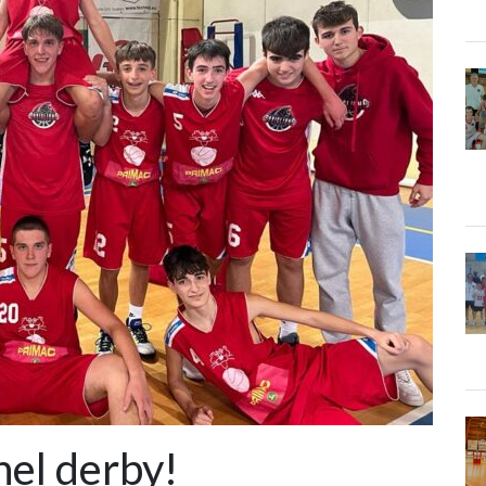
nel derby!