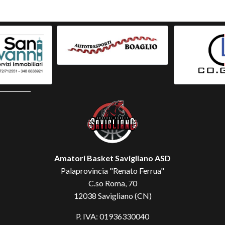
Amatori Basket Savigliano ASD
Palaprovincia "Renato Ferrua"
C.so Roma, 70
12038 Savigliano (CN)
P. IVA: 01936330040