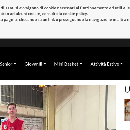
tilizzati si avvalgono di cookie necessari al funzionamento ed utili alle f
tti o ad alcuni cookie, consulta la cookie policy.
pagina, cliccando su un link o proseguendo la navigazione in altra ma
Senior
Giovanili
Mini Basket
Attività Estive
U