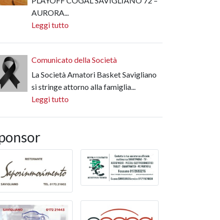
PLAYOFF COGAL SAVIGLIANO 72 –
AURORA...
Leggi tutto
Comunicato della Società
La Società Amatori Basket Savigliano
si stringe attorno alla famiglia...
Leggi tutto
ponsor