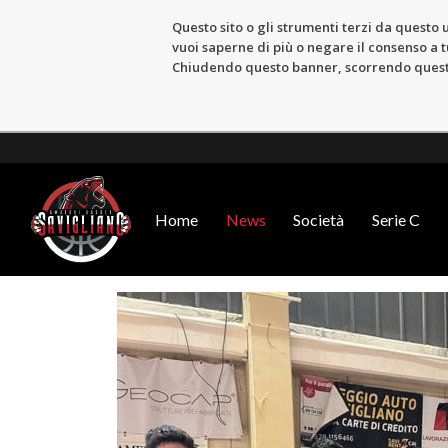
Questo sito o gli strumenti terzi da questo u
vuoi saperne di più o negare il consenso a tu
Chiudendo questo banner, scorrendo questa 
Home
News
Società
Serie C