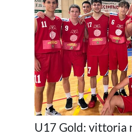
U17 Gold: vittoria 