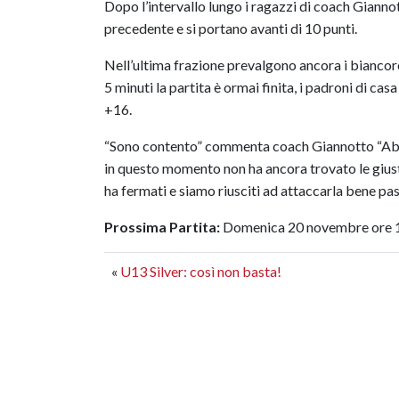
Dopo l’intervallo lungo i ragazzi di coach Giannot
precedente e si portano avanti di 10 punti.
Nell’ultima frazione prevalgono ancora i biancoros
5 minuti la partita è ormai finita, i padroni di cas
+16.
“Sono contento” commenta coach Giannotto “Abb
in questo momento non ha ancora trovato le giuste
ha fermati e siamo riusciti ad attaccarla bene pas
Prossima Partita:
Domenica 20 novembre ore 11
«
U13 Silver: così non basta!