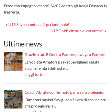
Prossimo impegno venerdì 24/02 contro gli Acaja Fossano in
trasferta.
«
U15 Silver: continua il periodo buio!
U19 Gold: vittoria di carattere!
»
Ultime news
Grazie a tutti! Once a Panther, always a Panther
La Società Amatori Basket Savigliano saluta
alcuni membri del roster...
Leggi tutto
Coach Abrate confermato per un altro biennio!
L’Amatori basket Savigliano è lieta di annunciare
che proseguirà la...