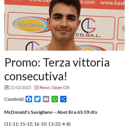
Promo: Terza vittoria
consecutiva!
22/02/2023
News
,
Open CSI
Facebook
Twitter
Email
WhatsApp
Condividi
Condividi:
McDonald’s Savigliano – Abet Bra 63-59 dts
(11-11; 15-12; 16-10; 13-22; 4-8)