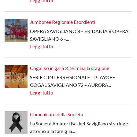
Leggi tutto
Jumboree Regionale Esordienti
OPERA SAVIGLIANO 8 – ERIDANIA 8 OPERA
SAVIGLIANO 6 –...
Leggi tutto
Cogal ko in gara 3, termina la stagione
SERIE C INTERREGIONALE – PLAYOFF
COGAL SAVIGLIANO 72 – AURORA...
Leggi tutto
Comunicato della Società
La Società Amatori Basket Savigliano si stringe
attorno alla famiglia...