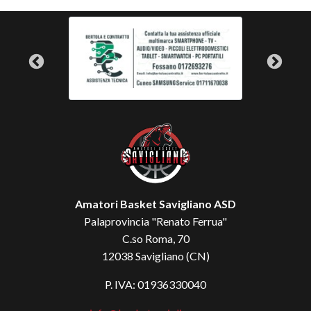
Amatori Basket Savigliano ASD
Palaprovincia "Renato Ferrua"
C.so Roma, 70
12038 Savigliano (CN)
P. IVA: 01936330040