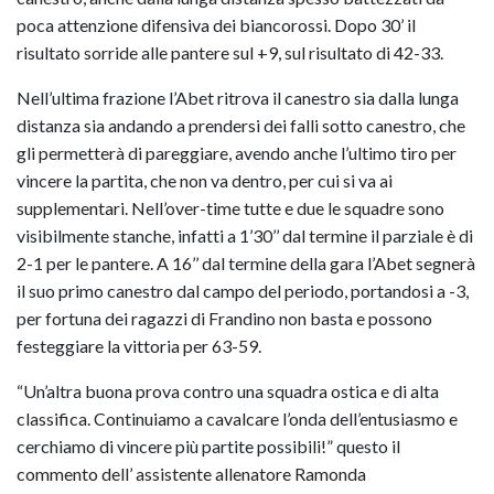
poca attenzione difensiva dei biancorossi. Dopo 30’ il
risultato sorride alle pantere sul +9, sul risultato di 42-33.
Nell’ultima frazione l’Abet ritrova il canestro sia dalla lunga
distanza sia andando a prendersi dei falli sotto canestro, che
gli permetterà di pareggiare, avendo anche l’ultimo tiro per
vincere la partita, che non va dentro, per cui si va ai
supplementari. Nell’over-time tutte e due le squadre sono
visibilmente stanche, infatti a 1’30’’ dal termine il parziale è di
2-1 per le pantere. A 16’’ dal termine della gara l’Abet segnerà
il suo primo canestro dal campo del periodo, portandosi a -3,
per fortuna dei ragazzi di Frandino non basta e possono
festeggiare la vittoria per 63-59.
“Un’altra buona prova contro una squadra ostica e di alta
classifica. Continuiamo a cavalcare l’onda dell’entusiasmo e
cerchiamo di vincere più partite possibili!” questo il
commento dell’ assistente allenatore Ramonda