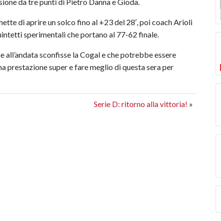
ione da tre punti di Pietro Danna e Gioda.
tte di aprire un solco fino al +23 del 28′, poi coach Arioli
intetti sperimentali che portano al 77-62 finale.
e all’andata sconfisse la Cogal e che potrebbe essere
una prestazione super e fare meglio di questa sera per
Serie D: ritorno alla vittoria!
»