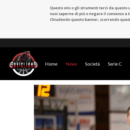
Questo sito o gli strumenti terzi da questo u
vuoi saperne di più o negare il consenso a tu
Chiudendo questo banner, scorrendo questa 
Home
News
Società
Serie C