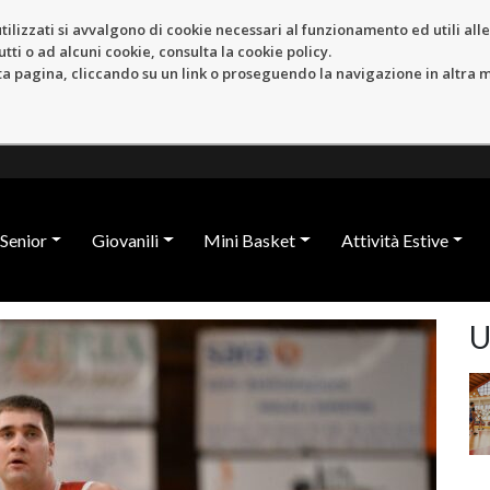
tilizzati si avvalgono di cookie necessari al funzionamento ed utili alle f
tti o ad alcuni cookie, consulta la cookie policy.
pagina, cliccando su un link o proseguendo la navigazione in altra ma
Senior
Giovanili
Mini Basket
Attività Estive
U