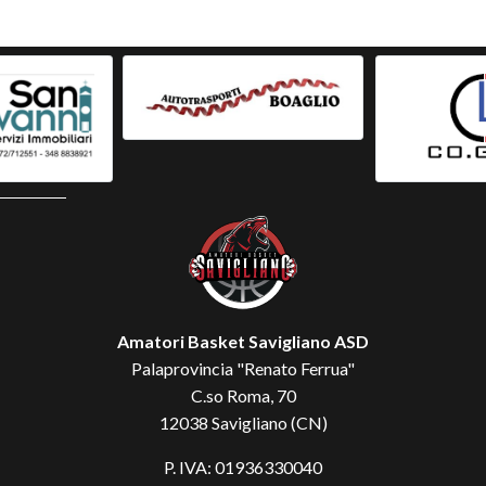
Amatori Basket Savigliano ASD
Palaprovincia "Renato Ferrua"
C.so Roma, 70
12038 Savigliano (CN)
P. IVA: 01936330040