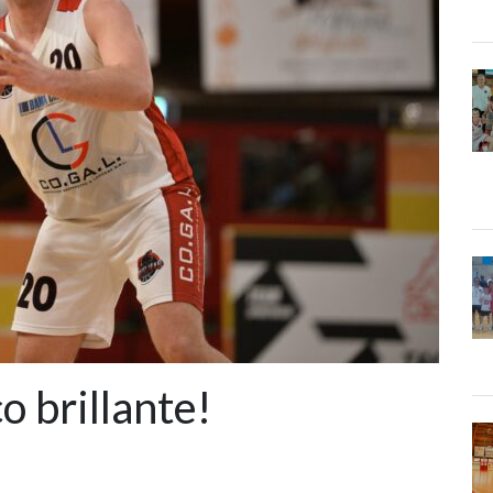
o brillante!