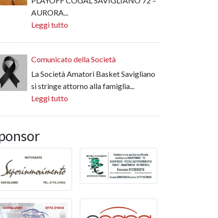
PLAYOFF COGAL SAVIGLIANO 72 –
AURORA...
Leggi tutto
Comunicato della Società
La Società Amatori Basket Savigliano
si stringe attorno alla famiglia...
Leggi tutto
ponsor