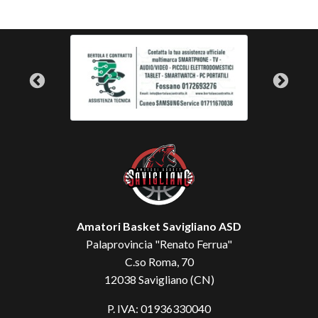
Amatori Basket Savigliano ASD
Palaprovincia "Renato Ferrua"
C.so Roma, 70
12038 Savigliano (CN)
P. IVA: 01936330040