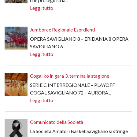
che proseguirà la...
Leggi tutto
Jumboree Regionale Esordienti
OPERA SAVIGLIANO 8 – ERIDANIA 8 OPERA
SAVIGLIANO 6 –...
Leggi tutto
Cogal ko in gara 3, termina la stagione
SERIE C INTERREGIONALE – PLAYOFF
COGAL SAVIGLIANO 72 – AURORA...
Leggi tutto
Comunicato della Società
La Società Amatori Basket Savigliano si stringe