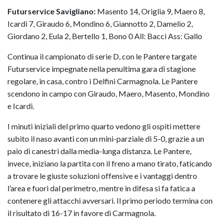
Futurservice Savigliano:
Masento 14, Origlia 9, Maero 8,
Icardi 7, Giraudo 6, Mondino 6, Giannotto 2, Damelio 2,
Giordano 2, Eula 2, Bertello 1, Bono 0 All: Bacci Ass: Gallo
Continua il campionato di serie D, con le Pantere targate
Futurservice impegnate nella penultima gara di stagione
regolare, in casa, contro i Delfini Carmagnola. Le Pantere
scendono in campo con Giraudo, Maero, Masento, Mondino
e Icardi.
I minuti iniziali del primo quarto vedono gli ospiti mettere
subito il naso avanti con un mini-parziale di 5-0, grazie a un
paio di canestri dalla media-lunga distanza. Le Pantere,
invece, iniziano la partita con il freno a mano tirato, faticando
a trovare le giuste soluzioni offensive e i vantaggi dentro
l’area e fuori dal perimetro, mentre in difesa si fa fatica a
contenere gli attacchi avversari. Il primo periodo termina con
il risultato di 16-17 in favore di Carmagnola.