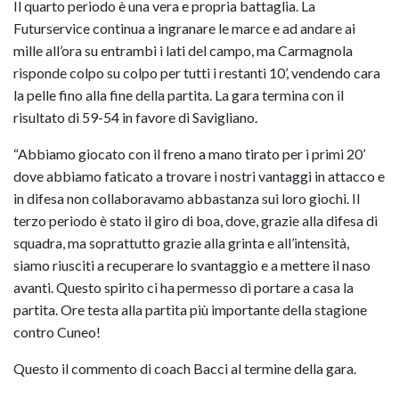
Il quarto periodo è una vera e propria battaglia. La
Futurservice continua a ingranare le marce e ad andare ai
mille all’ora su entrambi i lati del campo, ma Carmagnola
risponde colpo su colpo per tutti i restanti 10’, vendendo cara
la pelle fino alla fine della partita. La gara termina con il
risultato di 59-54 in favore di Savigliano.
“Abbiamo giocato con il freno a mano tirato per i primi 20’
dove abbiamo faticato a trovare i nostri vantaggi in attacco e
in difesa non collaboravamo abbastanza sui loro giochi. Il
terzo periodo è stato il giro di boa, dove, grazie alla difesa di
squadra, ma soprattutto grazie alla grinta e all’intensità,
siamo riusciti a recuperare lo svantaggio e a mettere il naso
avanti. Questo spirito ci ha permesso di portare a casa la
partita. Ore testa alla partita più importante della stagione
contro Cuneo!
Questo il commento di coach Bacci al termine della gara.