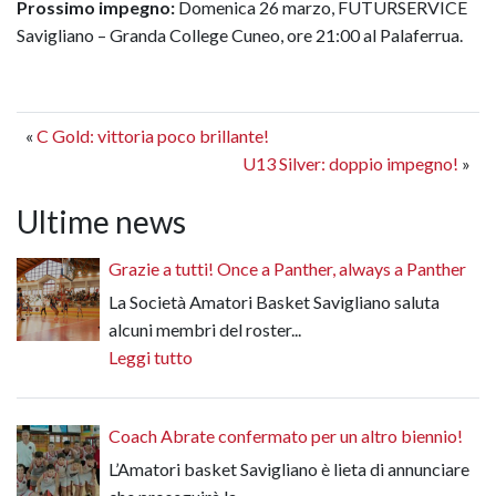
Prossimo impegno:
Domenica 26 marzo, FUTURSERVICE
Savigliano – Granda College Cuneo, ore 21:00 al Palaferrua.
«
C Gold: vittoria poco brillante!
U13 Silver: doppio impegno!
»
Ultime news
Grazie a tutti! Once a Panther, always a Panther
La Società Amatori Basket Savigliano saluta
alcuni membri del roster...
Leggi tutto
Coach Abrate confermato per un altro biennio!
L’Amatori basket Savigliano è lieta di annunciare