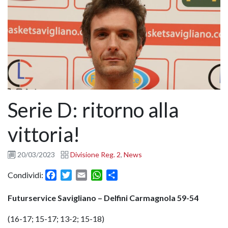
Serie D: ritorno alla
vittoria!
20/03/2023
Divisione Reg. 2
,
News
Facebook
Twitter
Email
WhatsApp
Condividi
Condividi:
Futurservice Savigliano – Delfini Carmagnola 59-54
(16-17; 15-17; 13-2; 15-18)