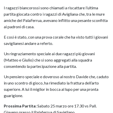
I ragazzi biancorossi sono chiamati a riscattare l’ultima
partita giocata contro i ragazzi di Avigliana che, tra le mure
amiche del PalaFerrua, avevano inflitto una pesante sconfitta
ai padroni di casa.
E così è stato, con una prova corale che ha visto tutti i giovani
saviglianesi andare a referto.
Un ringraziamento speciale ai due ragazzi più giovani
(Matteo e Giulio) che si sono aggregati alla squadra
consentendo la partecipazione alla partita.
Un pensiero speciale e doveroso al nostro Davide che, caduto
in uno scontro di gioco, ha rimediato la frattura dell’arto
superiore. A lui il miglior in bocca al lupo per una pronta
guarigione.
Prossima Partita:
Sabato 25 marzo ore 17.30 vs Pall.
Giaveno presso il Palaferrua di Savigliano.