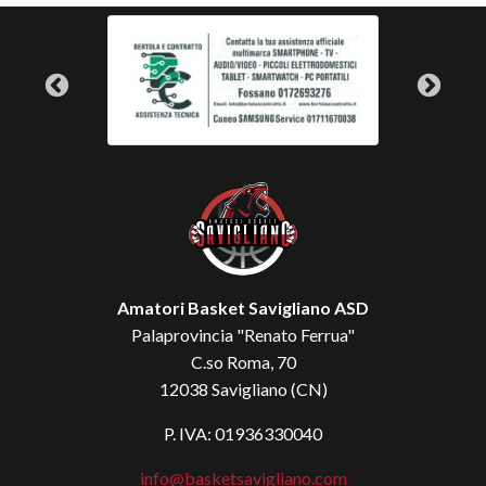
Amatori Basket Savigliano ASD
Palaprovincia "Renato Ferrua"
C.so Roma, 70
12038 Savigliano (CN)
P. IVA: 01936330040
info@basketsavigliano.com