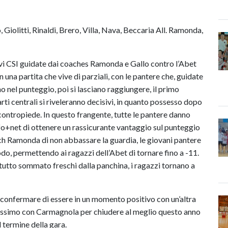
Giolitti, Rinaldi, Brero, Villa, Nava, Beccaria All. Ramonda,
evi CSI guidate dai coaches Ramonda e Gallo contro l’Abet
 una partita che vive di parziali, con le pantere che, guidate
 nel punteggio, poi si lasciano raggiungere, il primo
uarti centrali si riveleranno decisivi, in quanto possesso dopo
contropiede. In questo frangente, tutte le pantere danno
o+net di ottenere un rassicurante vantaggio sul punteggio
h Ramonda di non abbassare la guardia, le giovani pantere
iodo, permettendo ai ragazzi dell’Abet di tornare fino a -11.
 tutto sommato freschi dalla panchina, i ragazzi tornano a
 confermare di essere in un momento positivo con un’altra
prossimo con Carmagnola per chiudere al meglio questo anno
termine della gara.