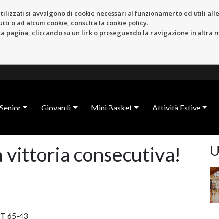
tilizzati si avvalgono di cookie necessari al funzionamento ed utili alle f
tti o ad alcuni cookie, consulta la cookie policy.
pagina, cliccando su un link o proseguendo la navigazione in altra ma
Senior
Giovanili
Mini Basket
Attività Estive
U
a vittoria consecutiva!
T 65-43