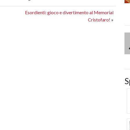
Esordienti: gioco e divertimento al Memorial
Cristofaro!
»
S