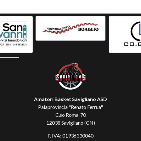
Amatori Basket Savigliano ASD
Palaprovincia "Renato Ferrua"
C.so Roma, 70
12038 Savigliano (CN)
P. IVA: 01936330040