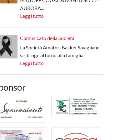
PLAYOFF COGAL SAVIGLIANO 72 –
AURORA...
Leggi tutto
Comunicato della Società
La Società Amatori Basket Savigliano
si stringe attorno alla famiglia...
Leggi tutto
ponsor