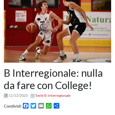
B Interregionale: nulla
da fare con College!
11/12/2023
Serie B Interregionale
Facebook
Twitter
Email
WhatsApp
Condividi
Condividi: