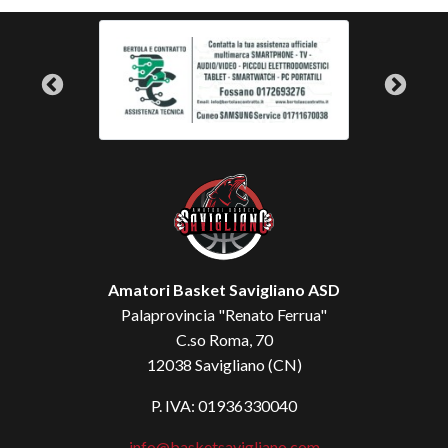
Amatori Basket Savigliano ASD
Palaprovincia "Renato Ferrua"
C.so Roma, 70
12038 Savigliano (CN)
P. IVA: 01936330040
info@basketsavigliano.com