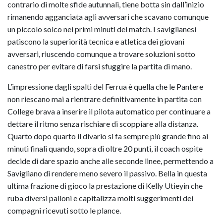
contrario di molte sfide autunnali, tiene botta sin dall’inizio
rimanendo agganciata agli avversari che scavano comunque
un piccolo solco nei primi minuti del match. I saviglianesi
patiscono la superiorità tecnica e atletica dei giovani
avversari, riuscendo comunque a trovare soluzioni sotto
canestro per evitare di farsi sfuggire la partita di mano.
L’impressione dagli spalti del Ferrua è quella che le Pantere
non riescano mai a rientrare definitivamente in partita con
College brava a inserire il pilota automatico per continuare a
dettare il ritmo senza rischiare di scoppiare alla distanza.
Quarto dopo quarto il divario si fa sempre più grande fino ai
minuti finali quando, sopra di oltre 20 punti, il coach ospite
decide di dare spazio anche alle seconde linee, permettendo a
Savigliano di rendere meno severo il passivo. Bella in questa
ultima frazione di gioco la prestazione di Kelly Utieyin che
ruba diversi palloni e capitalizza molti suggerimenti dei
compagni ricevuti sotto le plance.