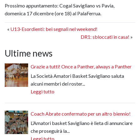
Prossimo appuntamento: Cogal Savigliano vs Pavia,
domenica 17 dicembre (ore 18) al PalaFerrua.
«
U13-Esordienti: bei segnali nel weekend!
DR1: sbloccati in casa!
»
Ultime news
Grazie a tutti! Once a Panther, always a Panther
La Società Amatori Basket Savigliano saluta
alcuni membri del roster...
Leggi tutto
Coach Abrate confermato per un altro biennio!
L’Amatori basket Savigliano è lieta di annunciare
che proseguirà la...
Leggi tutto