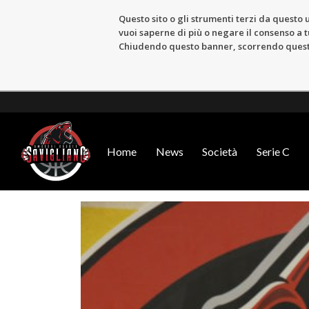
Questo sito o gli strumenti terzi da questo u
vuoi saperne di più o negare il consenso a tu
Chiudendo questo banner, scorrendo questa 
Home
News
Società
Serie C