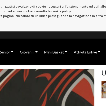
tilizzati si avvalgono di cookie necessari al funzionamento ed utili alle f
tti o ad alcuni cookie, consulta la cookie policy.
pagina, cliccando su un link o proseguendo la navigazione in altra ma
Senior
Giovanili
Mini Basket
Attività Estive
U