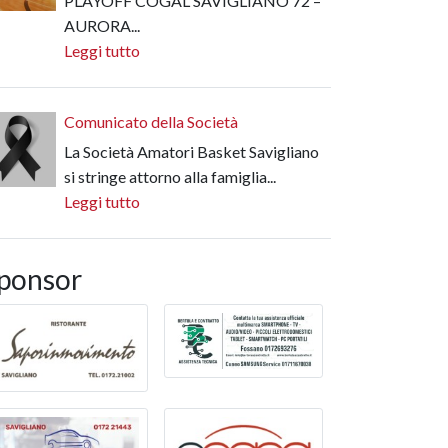
PLAYOFF COGAL SAVIGLIANO 72 –
AURORA...
Leggi tutto
Comunicato della Società
La Società Amatori Basket Savigliano
si stringe attorno alla famiglia...
Leggi tutto
ponsor