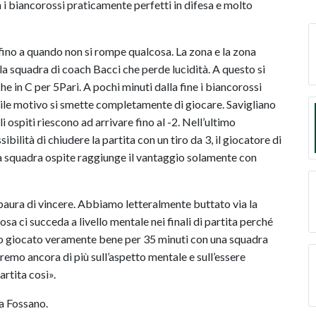
n i biancorossi praticamente perfetti in difesa e molto
fino a quando non si rompe qualcosa. La zona e la zona
la squadra di coach Bacci che perde lucidità. A questo si
he in C per 5Pari. A pochi minuti dalla fine i biancorossi
ile motivo si smette completamente di giocare. Savigliano
li ospiti riescono ad arrivare fino al -2. Nell’ultimo
ibilità di chiudere la partita con un tiro da 3, il giocatore di
 la squadra ospite raggiunge il vantaggio solamente con
aura di vincere. Abbiamo letteralmente buttato via la
sa ci succeda a livello mentale nei finali di partita perché
amo giocato veramente bene per 35 minuti con una squadra
remo ancora di più sull’aspetto mentale e sull’essere
artita così».
a Fossano.