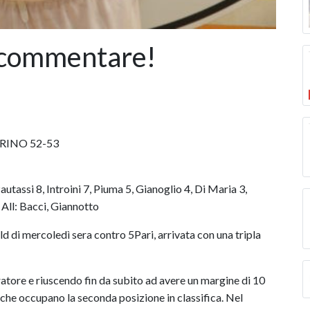
e commentare!
RINO 52-53
ssi 8, Introini 7, Piuma 5, Gianoglio 4, Di Maria 3,
 All: Bacci, Giannotto
d di mercoledì sera contro 5Pari, arrivata con una tripla
ratore e riuscendo fin da subito ad avere un margine di 10
e che occupano la seconda posizione in classifica. Nel