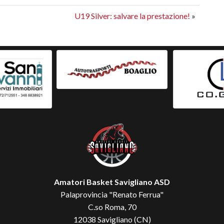
U19 Silver: salvare la prestazione!
»
Amatori Basket Savigliano ASD
Palaprovincia "Renato Ferrua"
C.so Roma, 70
12038 Savigliano (CN)