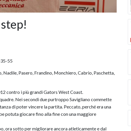
 step!
35-55
, Nadile, Pasero, Frandino, Monchiero, Cabrio, Paschetta,
012 contro i più grandi Gators West Coast.
ue squadre. Nei secondi due purtroppo Savigliano commette
tanza di poter vincere la partita. Peccato, perché era una
bbe potuta giocare fino alla fine con una maggiore
o, ora sotto per migliorare ancora atleticamente e dal