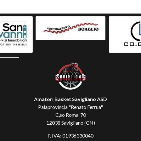
Amatori Basket Savigliano ASD
Palaprovincia "Renato Ferrua"
C.so Roma, 70
12038 Savigliano (CN)
P. IVA: 01936330040