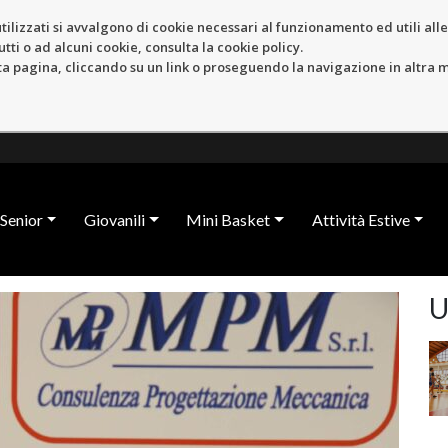
tilizzati si avvalgono di cookie necessari al funzionamento ed utili alle f
tti o ad alcuni cookie, consulta la cookie policy.
pagina, cliccando su un link o proseguendo la navigazione in altra ma
Senior
Giovanili
Mini Basket
Attività Estive
U