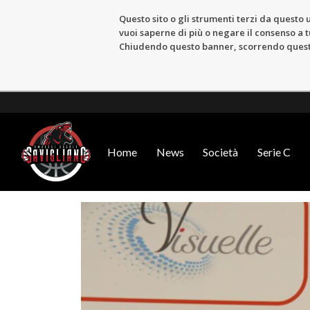
Questo sito o gli strumenti terzi da questo u
vuoi saperne di più o negare il consenso a tu
Chiudendo questo banner, scorrendo questa 
Home
News
Società
Serie C