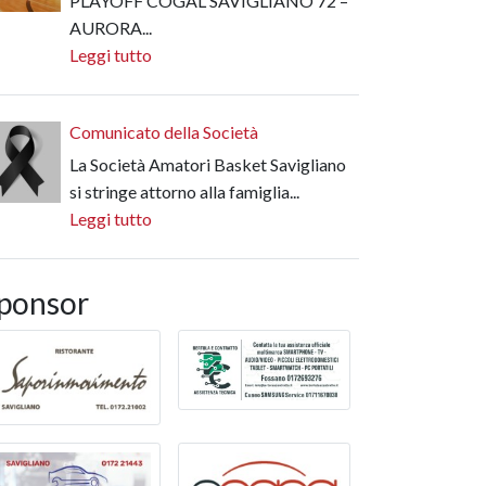
PLAYOFF COGAL SAVIGLIANO 72 –
AURORA...
Leggi tutto
Comunicato della Società
La Società Amatori Basket Savigliano
si stringe attorno alla famiglia...
Leggi tutto
ponsor