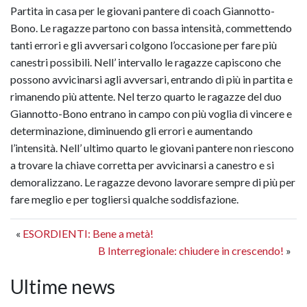
Partita in casa per le giovani pantere di coach Giannotto-
Bono. Le ragazze partono con bassa intensità, commettendo
tanti errori e gli avversari colgono l’occasione per fare più
canestri possibili. Nell’ intervallo le ragazze capiscono che
possono avvicinarsi agli avversari, entrando di più in partita e
rimanendo più attente. Nel terzo quarto le ragazze del duo
Giannotto-Bono entrano in campo con più voglia di vincere e
determinazione, diminuendo gli errori e aumentando
l’intensità. Nell’ ultimo quarto le giovani pantere non riescono
a trovare la chiave corretta per avvicinarsi a canestro e si
demoralizzano. Le ragazze devono lavorare sempre di più per
fare meglio e per togliersi qualche soddisfazione.
«
ESORDIENTI: Bene a metà!
B Interregionale: chiudere in crescendo!
»
Ultime news