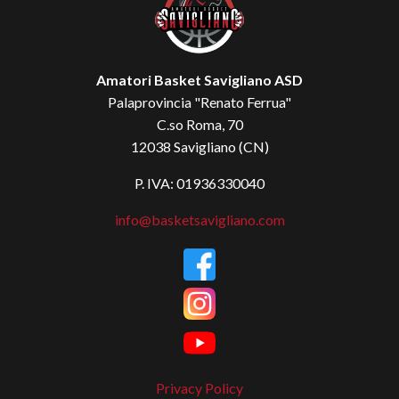
Amatori Basket Savigliano ASD
Palaprovincia "Renato Ferrua"
C.so Roma, 70
12038 Savigliano (CN)
P. IVA: 01936330040
info@basketsavigliano.com
Privacy Policy