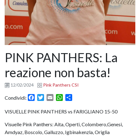
PINK PANTHERS: La
reazione non basta!
12/02/2024
Pink Panthers CSI
Facebook
Twitter
Email
WhatsApp
Condividi
Condividi:
VISUELLE PINK PANTHERS vs FARIGLIANO 15-50
Visuelle Pink Panthers: Aita, Operti, Colombero,Genesi,
Amdyaz, Boscolo, Galluzzo, Igbinakenzla, Origlia