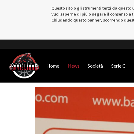
Questo sito o gli strumenti terzi da questo u
vuoi saperne di più o negare il consenso a tu
Chiudendo questo banner, scorrendo questa 
Home
News
Società
Serie C