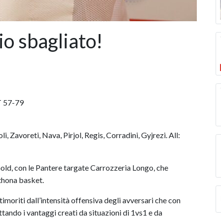
o sbagliato!
 57-79
, Zavoreti, Nava, Pirjol, Regis, Corradini, Gyjrezi. All:
old, con le Pantere targate Carrozzeria Longo, che
rthona basket.
timoriti dall’intensità offensiva degli avversari che con
ttando i vantaggi creati da situazioni di 1vs1 e da