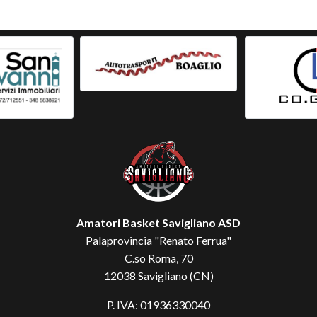
Amatori Basket Savigliano ASD
Palaprovincia "Renato Ferrua"
C.so Roma, 70
12038 Savigliano (CN)
P. IVA: 01936330040