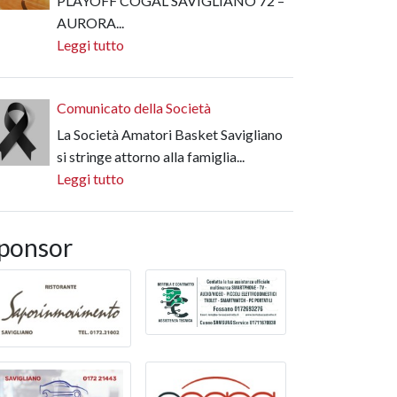
PLAYOFF COGAL SAVIGLIANO 72 –
AURORA...
Leggi tutto
Comunicato della Società
La Società Amatori Basket Savigliano
si stringe attorno alla famiglia...
Leggi tutto
ponsor