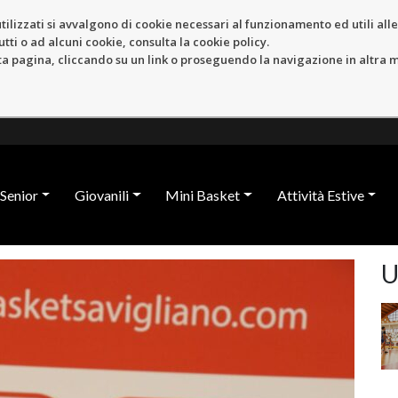
tilizzati si avvalgono di cookie necessari al funzionamento ed utili alle f
tti o ad alcuni cookie, consulta la cookie policy.
pagina, cliccando su un link o proseguendo la navigazione in altra ma
Senior
Giovanili
Mini Basket
Attività Estive
U