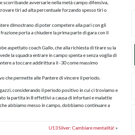
 le scorribande avversarie nella metà campo difensiva,
rovare tiri ad alta percentuale forzando spesso tiri o
ntere dimostrano di poter competere alla pari con gli
frazione porta a chiudere la prima parte di gara con il
bbe aspettato coach Gallo, che alla richiesta di tirare su la
a, vede la squadra entrare in campo spenta e senza voglia di
Pantere a toccare addirittura il -30 come massimo
vo che permette alle Pantere di vincere il periodo.
gazzi, considerando il periodo positivo in cui ci troviamo e
 la partita in 8 effettivi a causa di infortuni e malattie
to che abbiamo messo in campo, dobbiamo continuare a
U13 Silver: Cambiare mentalità!
»