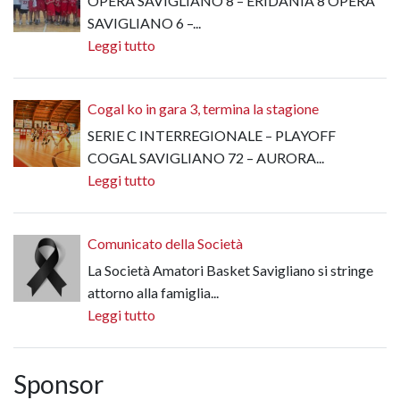
OPERA SAVIGLIANO 8 – ERIDANIA 8 OPERA
SAVIGLIANO 6 –...
Leggi tutto
Cogal ko in gara 3, termina la stagione
SERIE C INTERREGIONALE – PLAYOFF
COGAL SAVIGLIANO 72 – AURORA...
Leggi tutto
Comunicato della Società
La Società Amatori Basket Savigliano si stringe
attorno alla famiglia...
Leggi tutto
Sponsor