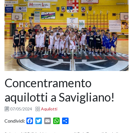
Concentramento
aquilotti a Savigliano!
07/05/2024
Aquilotti
Facebook
Twitter
Email
WhatsApp
Condividi
Condividi: