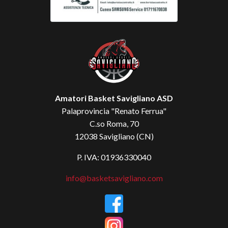
Amatori Basket Savigliano ASD
Palaprovincia "Renato Ferrua"
C.so Roma, 70
12038 Savigliano (CN)
P. IVA: 01936330040
info@basketsavigliano.com