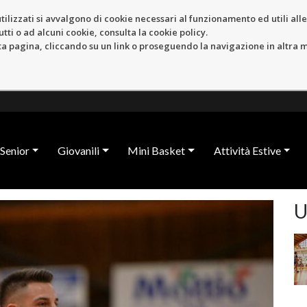
tilizzati si avvalgono di cookie necessari al funzionamento ed utili alle f
tti o ad alcuni cookie, consulta la cookie policy.
pagina, cliccando su un link o proseguendo la navigazione in altra ma
Senior
Giovanili
Mini Basket
Attività Estive
U