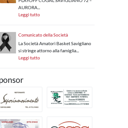
PLAYOFF COGAL SAVIGLIANO 72 –
AURORA...
Leggi tutto
Comunicato della Società
La Società Amatori Basket Savigliano
si stringe attorno alla famiglia...
Leggi tutto
ponsor