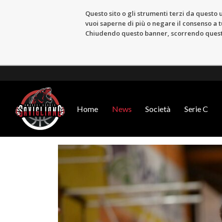
Questo sito o gli strumenti terzi da questo u
vuoi saperne di più o negare il consenso a tu
Chiudendo questo banner, scorrendo questa 
Home
News
Società
Serie C