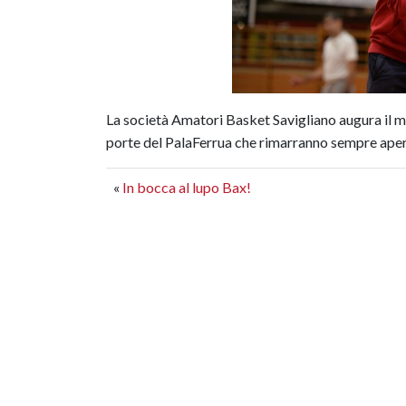
La società Amatori Basket Savigliano augura il me
porte del PalaFerrua che rimarranno sempre aper
«
In bocca al lupo Bax!