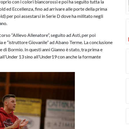
oprio con i colori biancorossi e poi ha seguito tutta la
ld ed Eccellenza, fino ad arrivare alle porte della prima
) per poi assestarsi in Serie D dove ha militato negli
ano.
corso “Allievo Allenatore”, seguito ad Asti, per poi
ia e “istruttore Giovanile” ad Abano Terme. La conclusione
re di Bormio. In questi anni Gianno è stato, tra prima e
all’Under 13 sino all’Under19 con anche la formante