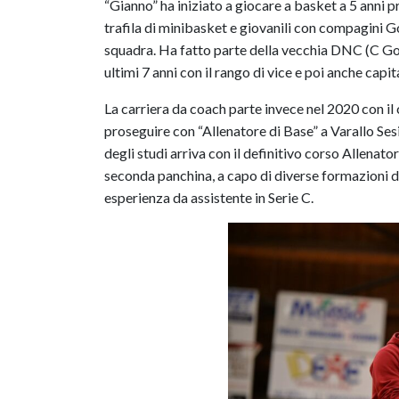
“Gianno” ha iniziato a giocare a basket a 5 anni pr
trafila di minibasket e giovanili con compagini Go
squadra. Ha fatto parte della vecchia DNC (C Gold
ultimi 7 anni con il rango di vice e poi anche capit
La carriera da coach parte invece nel 2020 con il 
proseguire con “Allenatore di Base” a Varallo Ses
degli studi arriva con il definitivo corso Allenato
seconda panchina, a capo di diverse formazioni d
esperienza da assistente in Serie C.