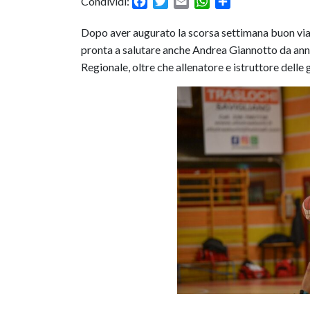
Facebook
Twitter
Email
WhatsApp
Condividi
Condividi:
Dopo aver augurato la scorsa settimana buon via
pronta a salutare anche Andrea Giannotto da anni 
Regionale, oltre che allenatore e istruttore delle