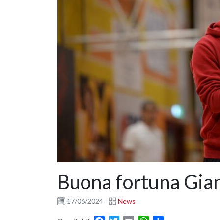
Buona fortuna Gia
17/06/2024
News