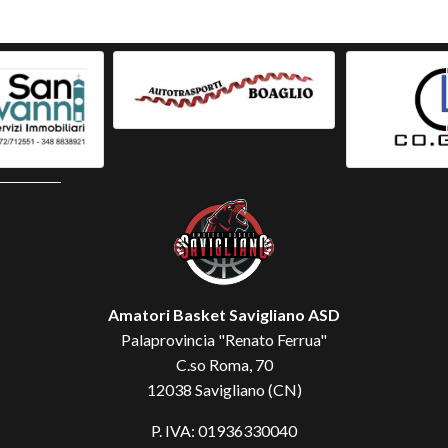
Amatori Basket Savigliano ASD
Palaprovincia "Renato Ferrua"
C.so Roma, 70
12038 Savigliano (CN)
P. IVA: 01936330040