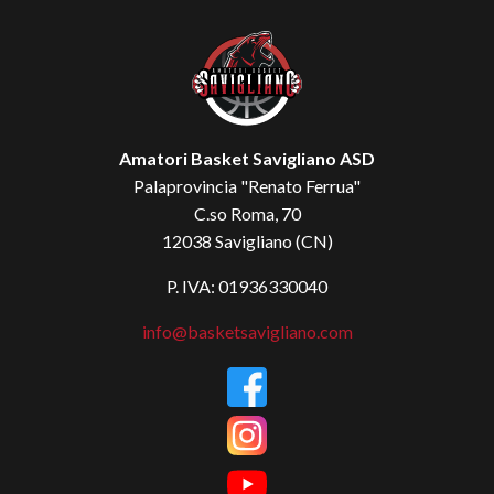
Amatori Basket Savigliano ASD
Palaprovincia "Renato Ferrua"
C.so Roma, 70
12038 Savigliano (CN)
P. IVA: 01936330040
info@basketsavigliano.com