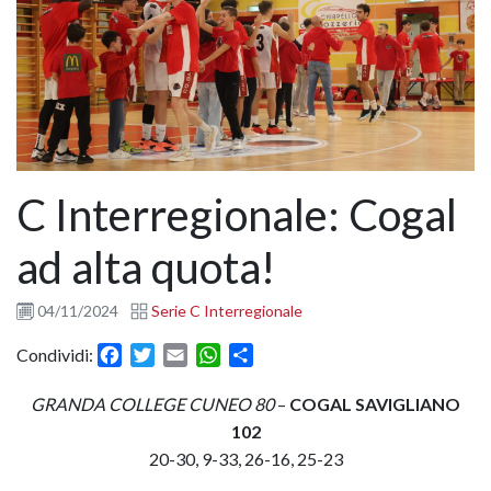
C Interregionale: Cogal
ad alta quota!
04/11/2024
Serie C Interregionale
Facebook
Twitter
Email
WhatsApp
Condividi
Condividi:
GRANDA COLLEGE CUNEO 80
–
COGAL SAVIGLIANO
102
20-30, 9-33, 26-16, 25-23