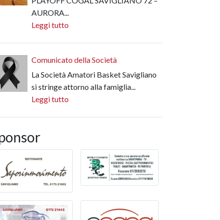
PLAYOFF COGAL SAVIGLIANO 72 –
AURORA...
Leggi tutto
Comunicato della Società
La Società Amatori Basket Savigliano
si stringe attorno alla famiglia...
Leggi tutto
ponsor