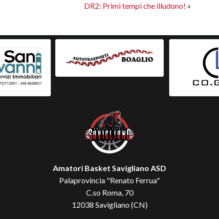
DR2: Primi tempi che illudono!
»
Amatori Basket Savigliano ASD
Palaprovincia "Renato Ferrua"
C.so Roma, 70
12038 Savigliano (CN)