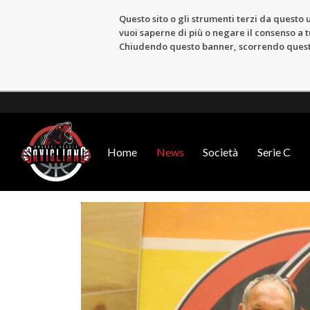
Questo sito o gli strumenti terzi da questo u
vuoi saperne di più o negare il consenso a tu
Chiudendo questo banner, scorrendo questa 
Home
News
Società
Serie C