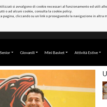
tilizzati si avvalgono di cookie necessari al funzionamento ed utili alle f
tti o ad alcuni cookie, consulta la cookie policy.
pagina, cliccando su un link o proseguendo la navigazione in altra ma
Senior
Giovanili
Mini Basket
Attività Estive
U