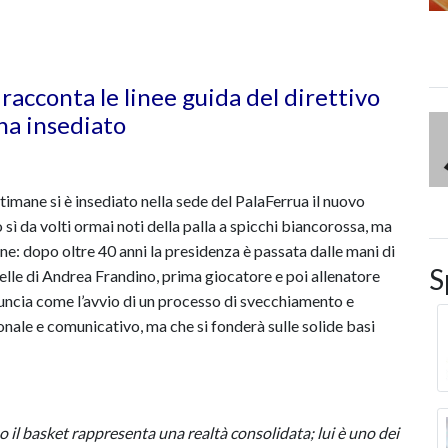
racconta le linee guida del direttivo
a insediato
ttimane si è insediato nella sede del PalaFerrua il nuovo
sì da volti ormai noti della palla a spicchi biancorossa, ma
ne: dopo oltre 40 anni la presidenza è passata dalle mani di
S
lle di Andrea Frandino, prima giocatore e poi allenatore
nuncia come l’avvio di un processo di svecchiamento e
onale e comunicativo, ma che si fonderà sulle solide basi
 il basket rappresenta una realtà consolidata; lui è uno dei