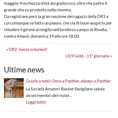
maggior freschezza d’età dei giallorossi, oltre che patire il
grande sforzo prodotto nella rimonta.
Da registrare però la gran reazione dei ragazzi della DR1 a
cui comunque va fatto un plauso, che sia di buon auspicio per
chiudere il girone al meglio nell’insidioso campo di Rivalta,
contro Atlavir, domenica 19 alle ore 18,00.
«
DR2: Senza soluzioni!
U19 Gold – 11ª giornata
»
Ultime news
Grazie a tutti! Once a Panther, always a Panther
La Società Amatori Basket Savigliano saluta
alcuni membri del roster...
Leggi tutto