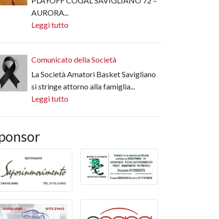
PLAYOFF COGAL SAVIGLIANO 72 –
AURORA...
Leggi tutto
Comunicato della Società
La Società Amatori Basket Savigliano
si stringe attorno alla famiglia...
Leggi tutto
ponsor