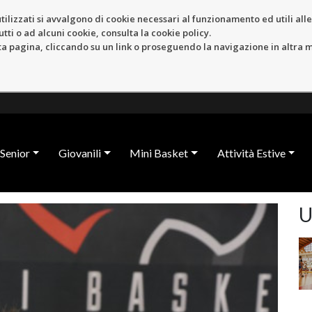
tilizzati si avvalgono di cookie necessari al funzionamento ed utili alle f
tti o ad alcuni cookie, consulta la cookie policy.
pagina, cliccando su un link o proseguendo la navigazione in altra ma
Senior
Giovanili
Mini Basket
Attività Estive
U