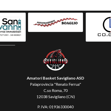
Amatori Basket Savigliano ASD
Palaprovincia "Renato Ferrua"
C.so Roma, 70
12038 Savigliano (CN)
P. IVA: 01936330040