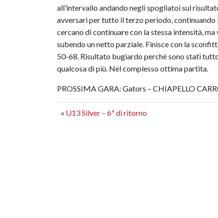
all’intervallo andando negli spogliatoi sul risult
avversari per tutto il terzo periodo, continuando
cercano di continuare con la stessa intensità, ma 
subendo un netto parziale. Finisce con la scon
50-68. Risultato bugiardo perché sono stati tutto
qualcosa di più. Nel complesso ottima partita.
PROSSIMA GARA: Gators – CHIAPELLO CARROZ
«
U13 Silver – 6ª di ritorno