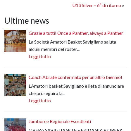
U13 Silver – 6ª di ritorno
»
Ultime news
Grazie a tutti! Once a Panther, always a Panther
La Società Amatori Basket Savigliano saluta
alcuni membri del roster...
Leggi tutto
Coach Abrate confermato per un altro biennio!
L’Amatori basket Savigliano è lieta di annunciare
che proseguirà la...
Leggi tutto
Jumboree Regionale Esordienti
OPERA SAVIGLIANO 8 – ERIDANIA 8 OPERA