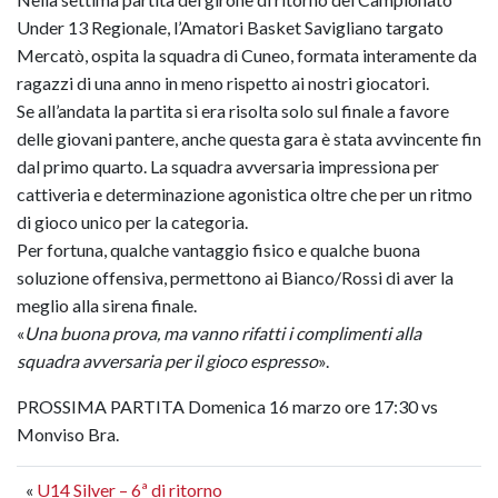
Under 13 Regionale, l’Amatori Basket Savigliano targato
Mercatò, ospita la squadra di Cuneo, formata interamente da
ragazzi di una anno in meno rispetto ai nostri giocatori.
Se all’andata la partita si era risolta solo sul finale a favore
delle giovani pantere, anche questa gara è stata avvincente fin
dal primo quarto. La squadra avversaria impressiona per
cattiveria e determinazione agonistica oltre che per un ritmo
di gioco unico per la categoria.
Per fortuna, qualche vantaggio fisico e qualche buona
soluzione offensiva, permettono ai Bianco/Rossi di aver la
meglio alla sirena finale.
«
Una buona prova, ma vanno rifatti i complimenti alla
squadra avversaria per il gioco espresso
».
PROSSIMA PARTITA Domenica 16 marzo ore 17:30 vs
Monviso Bra.
«
U14 Silver – 6ª di ritorno