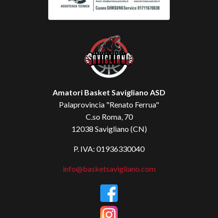
Amatori Basket Savigliano ASD
Palaprovincia "Renato Ferrua"
C.so Roma, 70
12038 Savigliano (CN)
P. IVA: 01936330040
info@basketsavigliano.com