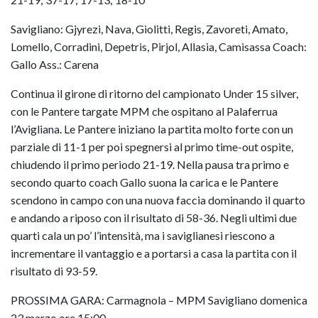
Savigliano: Gjyrezi, Nava, Giolitti, Regis, Zavoreti, Amato,
Lomello, Corradini, Depetris, Pirjol, Allasia, Camisassa Coach:
Gallo Ass.: Carena
Continua il girone di ritorno del campionato Under 15 silver,
con le Pantere targate MPM che ospitano al Palaferrua
l’Avigliana. Le Pantere iniziano la partita molto forte con un
parziale di 11-1 per poi spegnersi al primo time-out ospite,
chiudendo il primo periodo 21-19. Nella pausa tra primo e
secondo quarto coach Gallo suona la carica e le Pantere
scendono in campo con una nuova faccia dominando il quarto
e andando a riposo con il risultato di 58-36. Negli ultimi due
quarti cala un po’ l’intensità, ma i saviglianesi riescono a
incrementare il vantaggio e a portarsi a casa la partita con il
risultato di 93-59.
PROSSIMA GARA: Carmagnola – MPM Savigliano domenica
23 marzo ore 15:00