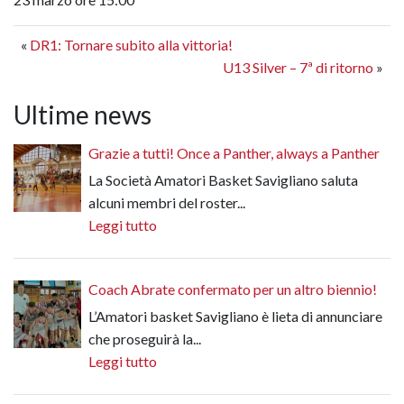
«
DR1: Tornare subito alla vittoria!
U13 Silver – 7ª di ritorno
»
Ultime news
Grazie a tutti! Once a Panther, always a Panther
La Società Amatori Basket Savigliano saluta
alcuni membri del roster...
Leggi tutto
Coach Abrate confermato per un altro biennio!
L’Amatori basket Savigliano è lieta di annunciare
che proseguirà la...
Leggi tutto