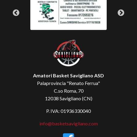
Amatori Basket Savigliano ASD
Palaprovincia "Renato Ferrua"
C.so Roma, 70
12038 Savigliano (CN)
P. IVA: 01936330040
info@basketsavigliano.com