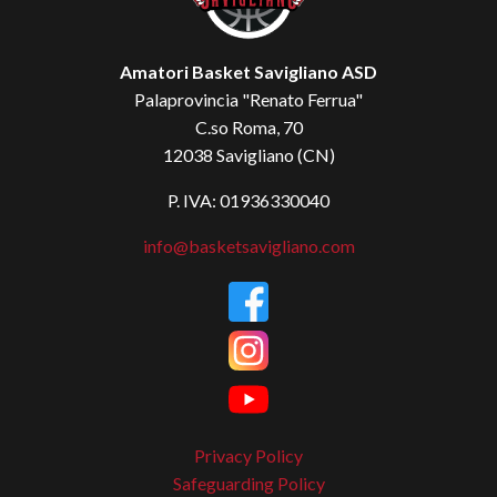
Amatori Basket Savigliano ASD
Palaprovincia "Renato Ferrua"
C.so Roma, 70
12038 Savigliano (CN)
P. IVA: 01936330040
info@basketsavigliano.com
Privacy Policy
Safeguarding Policy