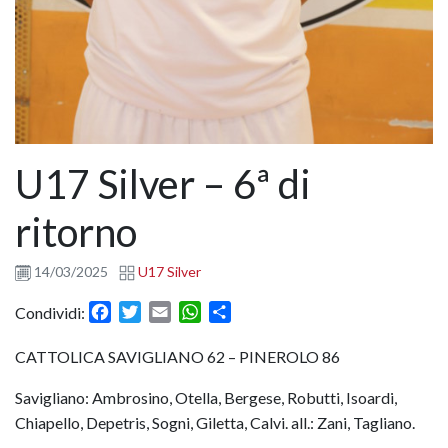
U17 Silver – 6ª di
ritorno
14/03/2025
U17 Silver
Facebook
Twitter
Email
WhatsApp
Condividi
Condividi:
CATTOLICA SAVIGLIANO 62 – PINEROLO 86
Savigliano: Ambrosino, Otella, Bergese, Robutti, Isoardi,
Chiapello, Depetris, Sogni, Giletta, Calvi. all.: Zani, Tagliano.