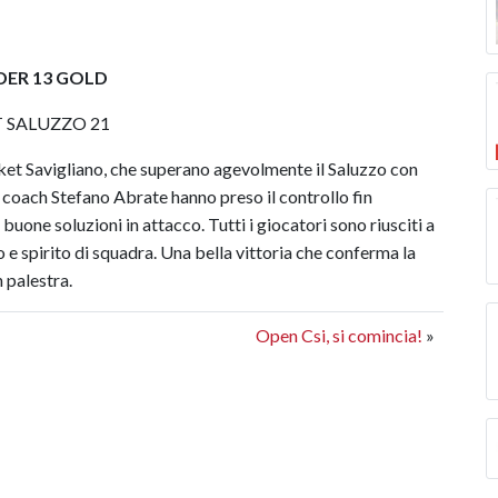
DER 13 GOLD
T SALUZZO 21
sket Savigliano, che superano agevolmente il Saluzzo con
i coach Stefano Abrate hanno preso il controllo fin
 buone soluzioni in attacco. Tutti i giocatori sono riusciti a
e spirito di squadra. Una bella vittoria che conferma la
n palestra.
Open Csi, si comincia!
»