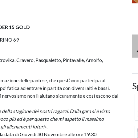
DER 15 GOLD
RINO 69
istrovika, Cravero, Pasqualetto, Pintavalle, Arnolfo,
rmazione delle pantere, che quest’anno partecipa al
S
 fatica ad entrare in partita con diversi alti e bassi.
i nervosismo non li aiutano sicuramente e così escono dal
della stagione dei nostri ragazzi. Dalla gara si è visto
oco più ed è per questo che mi aspetto il massimo
gli allenamenti futuri
».
lla data di Giovedì 30 Novembre alle ore 19:30.