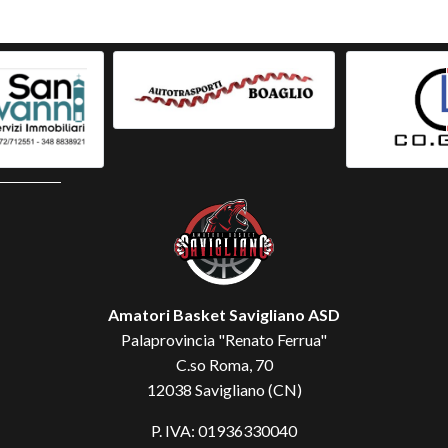
Amatori Basket Savigliano ASD
Palaprovincia "Renato Ferrua"
C.so Roma, 70
12038 Savigliano (CN)
P. IVA: 01936330040