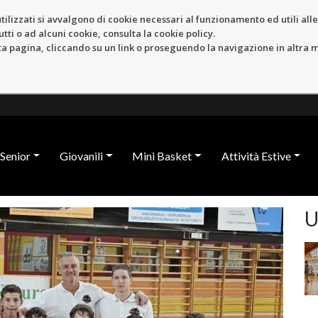
tilizzati si avvalgono di cookie necessari al funzionamento ed utili alle f
tti o ad alcuni cookie, consulta la cookie policy.
pagina, cliccando su un link o proseguendo la navigazione in altra ma
Senior
Giovanili
Mini Basket
Attività Estive
U