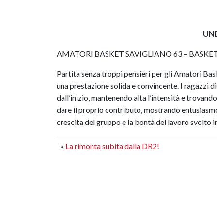
UN
AMATORI BASKET SAVIGLIANO 63 – BASKE
Partita senza troppi pensieri per gli Amatori Ba
una prestazione solida e convincente. I ragazzi d
dall’inizio, mantenendo alta l’intensità e trovando
dare il proprio contributo, mostrando entusiasmo 
crescita del gruppo e la bontà del lavoro svolto i
«
La rimonta subita dalla DR2!