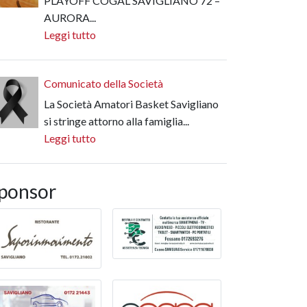
PLAYOFF COGAL SAVIGLIANO 72 –
AURORA...
Leggi tutto
Comunicato della Società
La Società Amatori Basket Savigliano
si stringe attorno alla famiglia...
Leggi tutto
ponsor