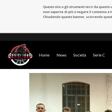
Questo sito o gli strumenti terzi da questo u
vuoi saperne di più o negare il consenso a tu
Chiudendo questo banner, scorrendo questa 
Home
News
Società
Serie C