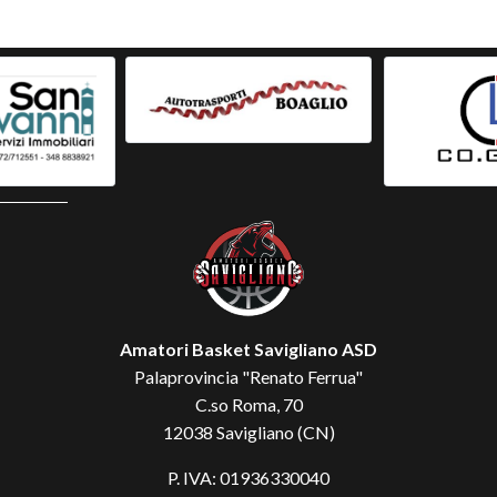
Amatori Basket Savigliano ASD
Palaprovincia "Renato Ferrua"
C.so Roma, 70
12038 Savigliano (CN)
P. IVA: 01936330040