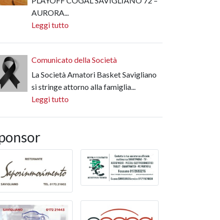
PLAYOFF COGAL SAVIGLIANO 72 –
AURORA...
Leggi tutto
Comunicato della Società
La Società Amatori Basket Savigliano
si stringe attorno alla famiglia...
Leggi tutto
ponsor