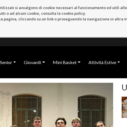
tilizzati si avvalgono di cookie necessari al funzionamento ed utili alle f
tti o ad alcuni cookie, consulta la cookie policy.
pagina, cliccando su un link o proseguendo la navigazione in altra ma
Senior
Giovanili
Mini Basket
Attività Estive
U