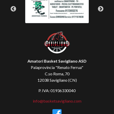
Amatori Basket Savigliano ASD
Palaprovincia "Renato Ferrua"
C.so Roma, 70
12038 Savigliano (CN)
P. IVA: 01936330040
info@basketsavigliano.com