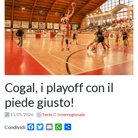
Cogal, i playoff con il
piede giusto!
11/05/2026
Serie C Interregionale
Facebook
Twitter
Email
WhatsApp
Condividi
Condividi: