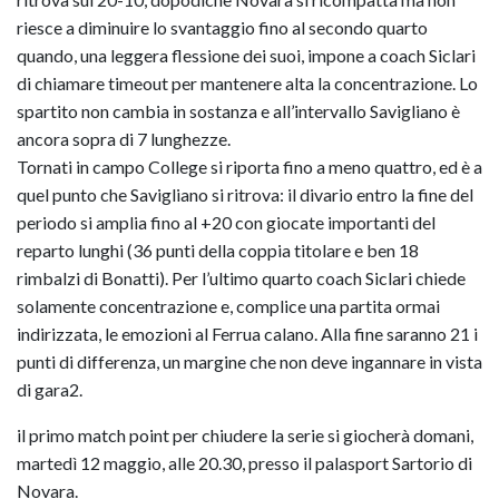
riesce a diminuire lo svantaggio fino al secondo quarto
quando, una leggera flessione dei suoi, impone a coach Siclari
di chiamare timeout per mantenere alta la concentrazione. Lo
spartito non cambia in sostanza e all’intervallo Savigliano è
ancora sopra di 7 lunghezze.
Tornati in campo College si riporta fino a meno quattro, ed è a
quel punto che Savigliano si ritrova: il divario entro la fine del
periodo si amplia fino al +20 con giocate importanti del
reparto lunghi (36 punti della coppia titolare e ben 18
rimbalzi di Bonatti). Per l’ultimo quarto coach Siclari chiede
solamente concentrazione e, complice una partita ormai
indirizzata, le emozioni al Ferrua calano. Alla fine saranno 21 i
punti di differenza, un margine che non deve ingannare in vista
di gara2.
il primo match point per chiudere la serie si giocherà domani,
martedì 12 maggio, alle 20.30, presso il palasport Sartorio di
Novara.