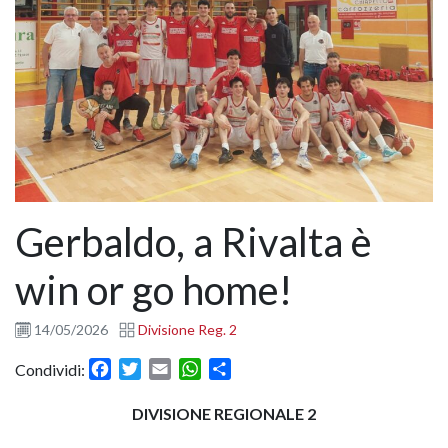
Gerbaldo, a Rivalta è
win or go home!
14/05/2026
Divisione Reg. 2
Facebook
Twitter
Email
WhatsApp
Condividi
Condividi:
DIVISIONE REGIONALE 2