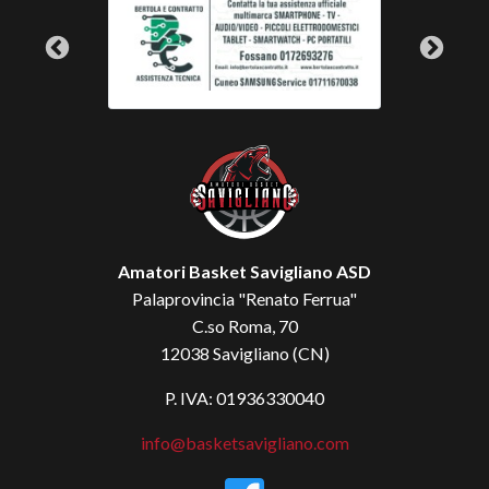
Amatori Basket Savigliano ASD
Palaprovincia "Renato Ferrua"
C.so Roma, 70
12038 Savigliano (CN)
P. IVA: 01936330040
info@basketsavigliano.com