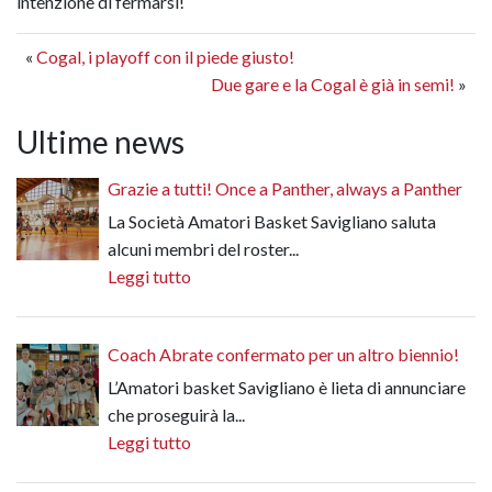
intenzione di fermarsi!
«
Cogal, i playoff con il piede giusto!
Due gare e la Cogal è già in semi!
»
Ultime news
Grazie a tutti! Once a Panther, always a Panther
La Società Amatori Basket Savigliano saluta
alcuni membri del roster...
Leggi tutto
Coach Abrate confermato per un altro biennio!
L’Amatori basket Savigliano è lieta di annunciare
che proseguirà la...
Leggi tutto