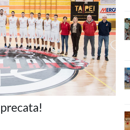
sprecata!