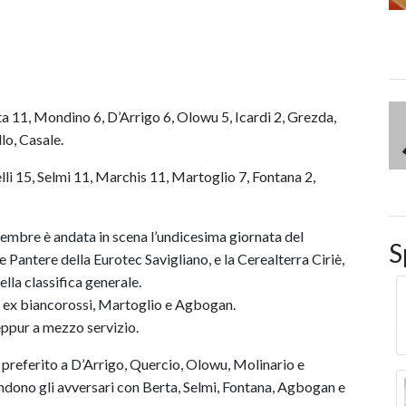
a 11, Mondino 6, D’Arrigo 6, Olowu 5, Icardi 2, Grezda,
lo, Casale.
li 15, Selmi 11, Marchis 11, Martoglio 7, Fontana 2,
embre è andata in scena l’undicesima giornata del
S
e Pantere della Eurotec Savigliano, e la Cerealterra Ciriè,
lla classifica generale.
due ex biancorossi, Martoglio e Agbogan.
eppur a mezzo servizio.
preferito a D’Arrigo, Quercio, Olowu, Molinario e
pondono gli avversari con Berta, Selmi, Fontana, Agbogan e