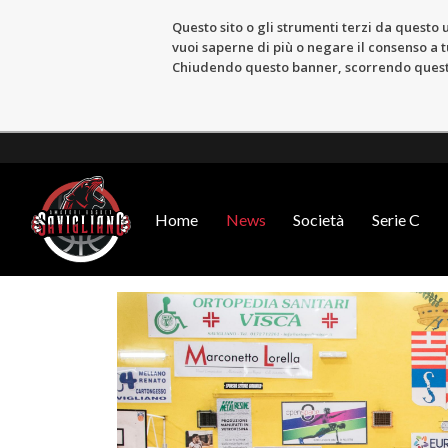
Questo sito o gli strumenti terzi da questo u
vuoi saperne di più o negare il consenso a tu
Chiudendo questo banner, scorrendo questa 
Home
News
Società
Serie C