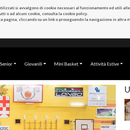
tilizzati si avvalgono di cookie necessari al funzionamento ed utili alle f
tti o ad alcuni cookie, consulta la cookie policy.
pagina, cliccando su un link o proseguendo la navigazione in altra ma
Senior
Giovanili
Mini Basket
Attività Estive
U