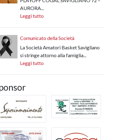
PLAYOFF COGAL SAVIGLIANO 72 –
AURORA...
Leggi tutto
Comunicato della Società
La Società Amatori Basket Savigliano
si stringe attorno alla famiglia...
Leggi tutto
ponsor