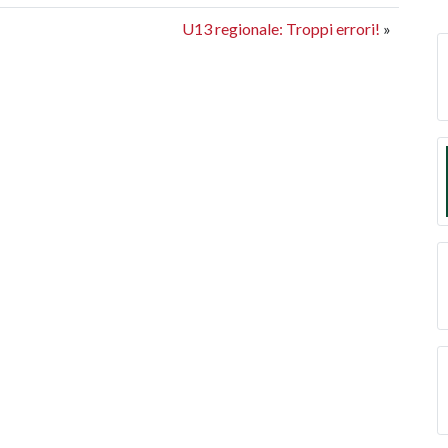
U13 regionale: Troppi errori!
»