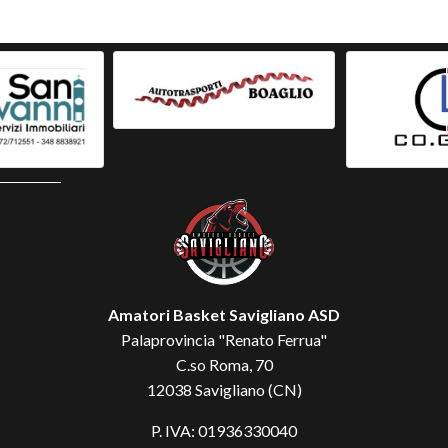
Amatori Basket Savigliano ASD
Palaprovincia "Renato Ferrua"
C.so Roma, 70
12038 Savigliano (CN)
P. IVA: 01936330040