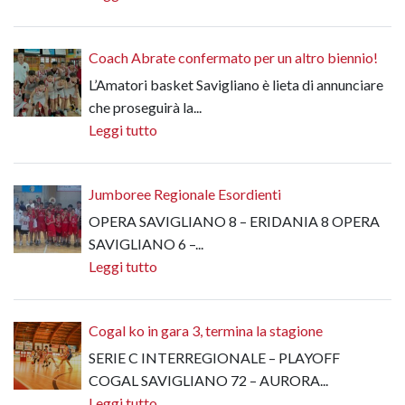
Coach Abrate confermato per un altro biennio!
L’Amatori basket Savigliano è lieta di annunciare
che proseguirà la...
Leggi tutto
Jumboree Regionale Esordienti
OPERA SAVIGLIANO 8 – ERIDANIA 8 OPERA
SAVIGLIANO 6 –...
Leggi tutto
Cogal ko in gara 3, termina la stagione
SERIE C INTERREGIONALE – PLAYOFF
COGAL SAVIGLIANO 72 – AURORA...
Leggi tutto