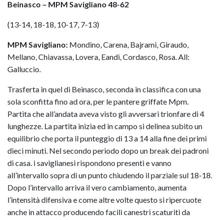
Beinasco – MPM Savigliano 48-62
(13-14, 18-18, 10-17, 7-13)
MPM Savigliano:
Mondino, Carena, Bajrami, Giraudo,
Mellano, Chiavassa, Lovera, Eandi, Cordasco, Rosa. All:
Galluccio.
Trasferta in quel di Beinasco, seconda in classifica con una
sola sconfitta fino ad ora, per le pantere griffate Mpm.
Partita che all’andata aveva visto gli avversari trionfare di 4
lunghezze. La partita inizia ed in campo si delinea subito un
equilibrio che porta il punteggio di 13 a 14 alla fine dei primi
dieci minuti. Nel secondo periodo dopo un break dei padroni
di casa. i saviglianesi rispondono presenti e vanno
all’intervallo sopra di un punto chiudendo il parziale sul 18-18.
Dopo l’intervallo arriva il vero cambiamento, aumenta
l’intensità difensiva e come altre volte questo si ripercuote
anche in attacco producendo facili canestri scaturiti da