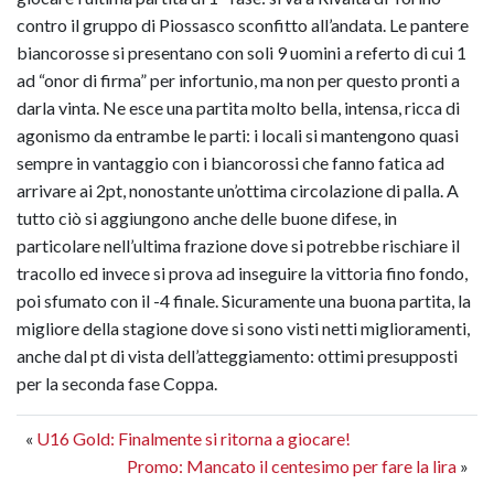
contro il gruppo di Piossasco sconfitto all’andata. Le pantere
biancorosse si presentano con soli 9 uomini a referto di cui 1
ad “onor di firma” per infortunio, ma non per questo pronti a
darla vinta. Ne esce una partita molto bella, intensa, ricca di
agonismo da entrambe le parti: i locali si mantengono quasi
sempre in vantaggio con i biancorossi che fanno fatica ad
arrivare ai 2pt, nonostante un’ottima circolazione di palla. A
tutto ciò si aggiungono anche delle buone difese, in
particolare nell’ultima frazione dove si potrebbe rischiare il
tracollo ed invece si prova ad inseguire la vittoria fino fondo,
poi sfumato con il -4 finale. Sicuramente una buona partita, la
migliore della stagione dove si sono visti netti miglioramenti,
anche dal pt di vista dell’atteggiamento: ottimi presupposti
per la seconda fase Coppa.
«
U16 Gold: Finalmente si ritorna a giocare!
Promo: Mancato il centesimo per fare la lira
»