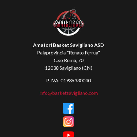
Amatori Basket Savigliano ASD
Palaprovincia "Renato Ferrua"
C.so Roma, 70
12038 Savigliano (CN)
P. IVA: 01936330040
info@basketsavigliano.com