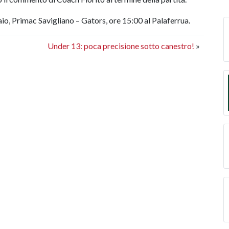
, Primac Savigliano – Gators, ore 15:00 al Palaferrua.
Under 13: poca precisione sotto canestro!
»