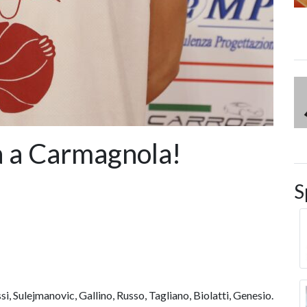
a a Carmagnola!
S
i, Sulejmanovic, Gallino, Russo, Tagliano, Biolatti, Genesio.