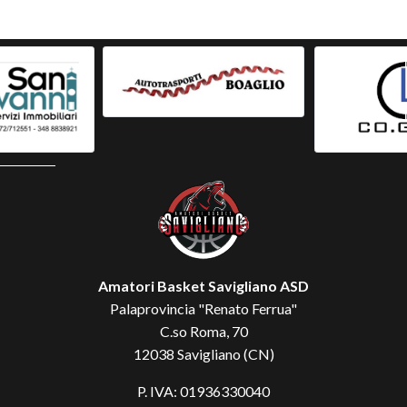
Amatori Basket Savigliano ASD
Palaprovincia "Renato Ferrua"
C.so Roma, 70
12038 Savigliano (CN)
P. IVA: 01936330040