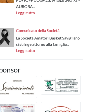
PLAYOFF COGAL SAVIGLIANO 72 –
AURORA...
Leggi tutto
Comunicato della Società
La Società Amatori Basket Savigliano
si stringe attorno alla famiglia...
Leggi tutto
ponsor