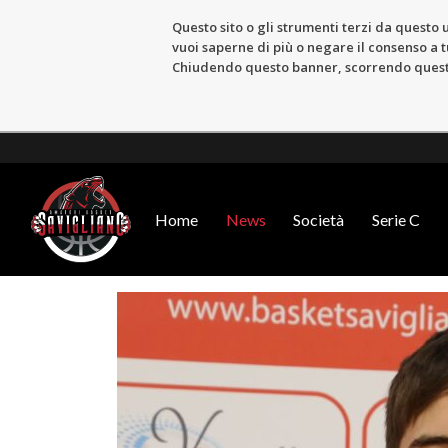
Questo sito o gli strumenti terzi da questo u
vuoi saperne di più o negare il consenso a tu
Chiudendo questo banner, scorrendo questa 
Home
News
Società
Serie C