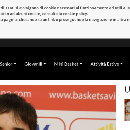
tilizzati si avvalgono di cookie necessari al funzionamento ed utili alle f
tti o ad alcuni cookie, consulta la cookie policy.
pagina, cliccando su un link o proseguendo la navigazione in altra ma
Senior
Giovanili
Mini Basket
Attività Estive
U