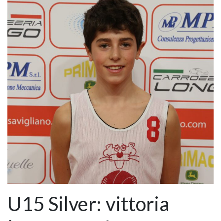
U15 Silver: vittoria