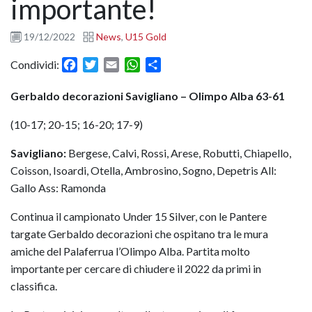
importante!
19/12/2022
News
,
U15 Gold
Facebook
Twitter
Email
WhatsApp
Condividi
Condividi:
Gerbaldo decorazioni Savigliano – Olimpo Alba 63-61
(10-17; 20-15; 16-20; 17-9)
Savigliano:
Bergese, Calvi, Rossi, Arese, Robutti, Chiapello,
Coisson, Isoardi, Otella, Ambrosino, Sogno, Depetris All:
Gallo Ass: Ramonda
Continua il campionato Under 15 Silver, con le Pantere
targate Gerbaldo decorazioni che ospitano tra le mura
amiche del Palaferrua l’Olimpo Alba. Partita molto
importante per cercare di chiudere il 2022 da primi in
classifica.