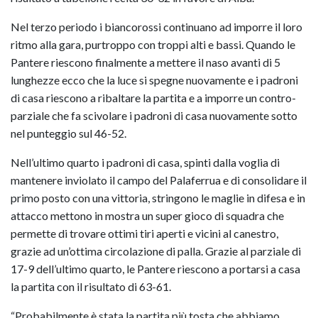
Nel terzo periodo i biancorossi continuano ad imporre il loro
ritmo alla gara, purtroppo con troppi alti e bassi. Quando le
Pantere riescono finalmente a mettere il naso avanti di 5
lunghezze ecco che la luce si spegne nuovamente e i padroni
di casa riescono a ribaltare la partita e a imporre un contro-
parziale che fa scivolare i padroni di casa nuovamente sotto
nel punteggio sul 46-52.
Nell’ultimo quarto i padroni di casa, spinti dalla voglia di
mantenere inviolato il campo del Palaferrua e di consolidare il
primo posto con una vittoria, stringono le maglie in difesa e in
attacco mettono in mostra un super gioco di squadra che
permette di trovare ottimi tiri aperti e vicini al canestro,
grazie ad un’ottima circolazione di palla. Grazie al parziale di
17-9 dell’ultimo quarto, le Pantere riescono a portarsi a casa
la partita con il risultato di 63-61.
“Probabilmente è stata la partita più tosta che abbiamo