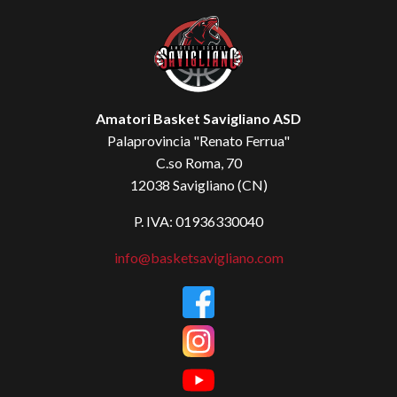
Amatori Basket Savigliano ASD
Palaprovincia "Renato Ferrua"
C.so Roma, 70
12038 Savigliano (CN)
P. IVA: 01936330040
info@basketsavigliano.com