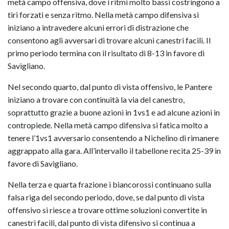
metà campo offensiva, dove i ritmi molto bassi costringono a
tiri forzati e senza ritmo. Nella metà campo difensiva si
iniziano a intravedere alcuni errori di distrazione che
consentono agli avversari di trovare alcuni canestri facili. Il
primo periodo termina con il risultato di 8-13 in favore di
Savigliano.
Nel secondo quarto, dal punto di vista offensivo, le Pantere
iniziano a trovare con continuità la via del canestro,
soprattutto grazie a buone azioni in 1vs1 e ad alcune azioni in
contropiede. Nella metà campo difensiva si fatica molto a
tenere l’1vs1 avversario consentendo a Nichelino di rimanere
aggrappato alla gara. All’intervallo il tabellone recita 25-39 in
favore di Savigliano.
Nella terza e quarta frazione i biancorossi continuano sulla
falsa riga del secondo periodo, dove, se dal punto di vista
offensivo si riesce a trovare ottime soluzioni convertite in
canestri facili, dal punto di vista difensivo si continua a