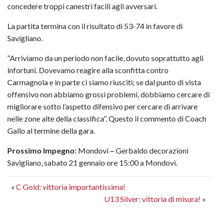
concedere troppi canestri facili agli avversari.
La partita termina con il risultato di 53-74 in favore di
Savigliano.
“Arriviamo da un periodo non facile, dovuto soprattutto agli
infortuni. Dovevamo reagire alla sconfitta contro
Carmagnola e in parte ci siamo riusciti; se dal punto di vista
offensivo non abbiamo grossi problemi, dobbiamo cercare di
migliorare sotto l’aspetto difensivo per cercare di arrivare
nelle zone alte della classifica”. Questo il commento di Coach
Gallo al termine della gara.
Prossimo Impegno:
Mondovì
–
Gerbaldo decorazioni
Savigliano, sabato 21 gennaio ore 15:00 a Mondovì.
«
C Gold: vittoria importantissima!
U13 Silver: vittoria di misura!
»